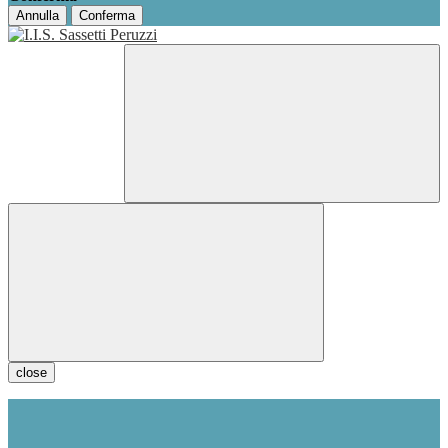
Annulla
Conferma
close