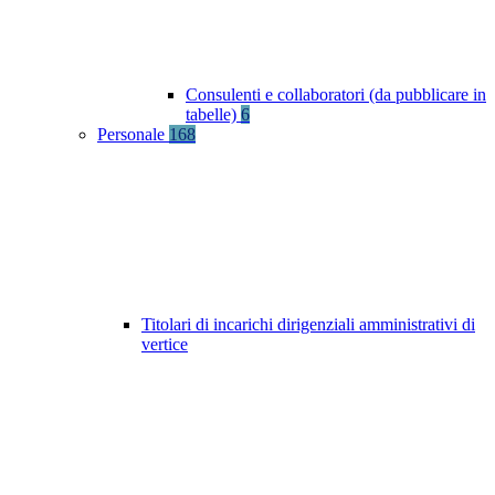
Consulenti e collaboratori (da pubblicare in
tabelle)
6
Personale
168
Titolari di incarichi dirigenziali amministrativi di
vertice