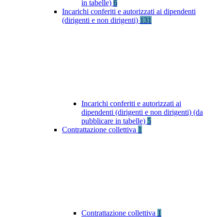
in tabelle)
6
Incarichi conferiti e autorizzati ai dipendenti
(dirigenti e non dirigenti)
131
Incarichi conferiti e autorizzati ai
dipendenti (dirigenti e non dirigenti) (da
pubblicare in tabelle)
5
Contrattazione collettiva
1
Contrattazione collettiva
1