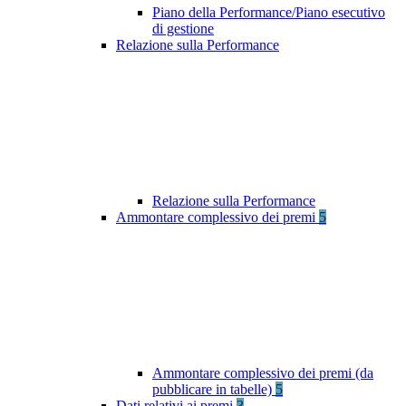
Piano della Performance/Piano esecutivo
di gestione
Relazione sulla Performance
Relazione sulla Performance
Ammontare complessivo dei premi
5
Ammontare complessivo dei premi (da
pubblicare in tabelle)
5
Dati relativi ai premi
3