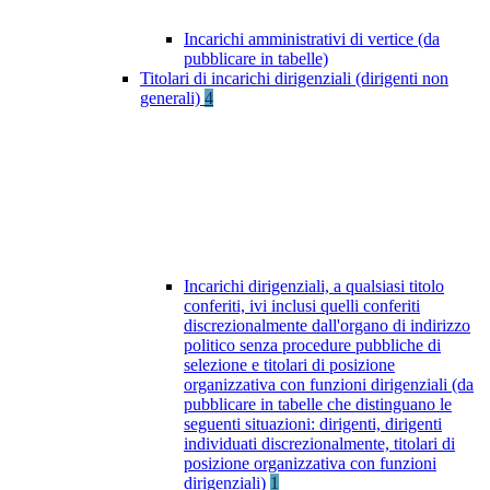
Incarichi amministrativi di vertice (da
pubblicare in tabelle)
Titolari di incarichi dirigenziali (dirigenti non
generali)
4
Incarichi dirigenziali, a qualsiasi titolo
conferiti, ivi inclusi quelli conferiti
discrezionalmente dall'organo di indirizzo
politico senza procedure pubbliche di
selezione e titolari di posizione
organizzativa con funzioni dirigenziali (da
pubblicare in tabelle che distinguano le
seguenti situazioni: dirigenti, dirigenti
individuati discrezionalmente, titolari di
posizione organizzativa con funzioni
dirigenziali)
1