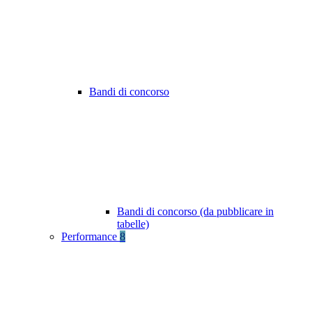
Bandi di concorso
Bandi di concorso (da pubblicare in
tabelle)
Performance
8