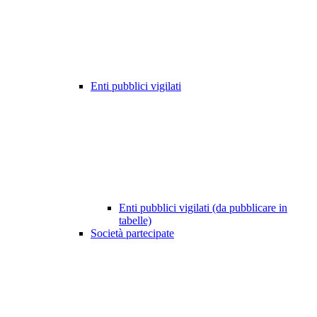
Enti pubblici vigilati
Enti pubblici vigilati (da pubblicare in
tabelle)
Società partecipate