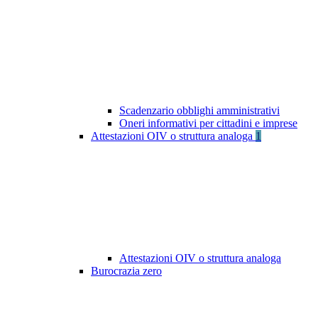
Scadenzario obblighi amministrativi
Oneri informativi per cittadini e imprese
Attestazioni OIV o struttura analoga
1
Attestazioni OIV o struttura analoga
Burocrazia zero