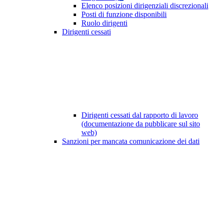
Elenco posizioni dirigenziali discrezionali
Posti di funzione disponibili
Ruolo dirigenti
Dirigenti cessati
Dirigenti cessati dal rapporto di lavoro
(documentazione da pubblicare sul sito
web)
Sanzioni per mancata comunicazione dei dati