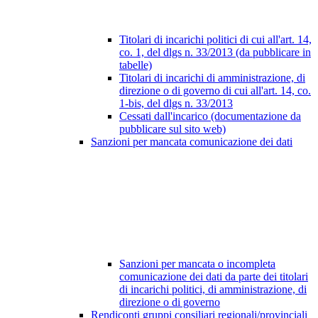
Titolari di incarichi politici di cui all'art. 14,
co. 1, del dlgs n. 33/2013 (da pubblicare in
tabelle)
Titolari di incarichi di amministrazione, di
direzione o di governo di cui all'art. 14, co.
1-bis, del dlgs n. 33/2013
Cessati dall'incarico (documentazione da
pubblicare sul sito web)
Sanzioni per mancata comunicazione dei dati
Sanzioni per mancata o incompleta
comunicazione dei dati da parte dei titolari
di incarichi politici, di amministrazione, di
direzione o di governo
Rendiconti gruppi consiliari regionali/provinciali