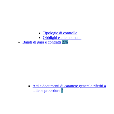
Tipologie di controllo
Obblighi e adempimenti
Bandi di gara e contratti
276
Atti e documenti di carattere generale riferiti a
tutte le procedure
4