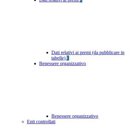
Dati relativi ai premi (da pubblicare in
tabelle)
3
Benessere organizzativo
Benessere organizzativo
Enti controllati