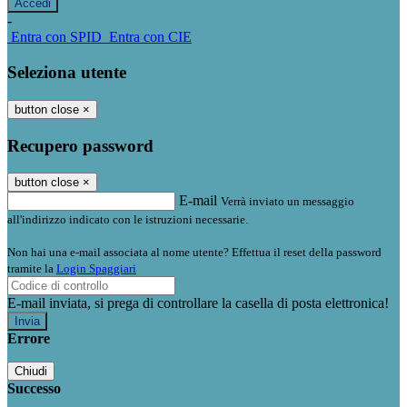
-
Entra con SPID
Entra con CIE
Seleziona utente
button close
×
Recupero password
button close
×
E-mail
Verrà inviato un messaggio
all'indirizzo indicato con le istruzioni necessarie.
Non hai una e-mail associata al nome utente? Effettua il reset della password
tramite la
Login Spaggiari
E-mail inviata, si prega di controllare la casella di posta elettronica!
Errore
Chiudi
Successo