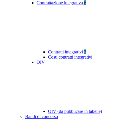
Contrattazione integrativa
6
Contratti integrativi
2
Costi contratti integrativi
OIV
OIV (da pubblicare in tabelle)
Bandi di concorso