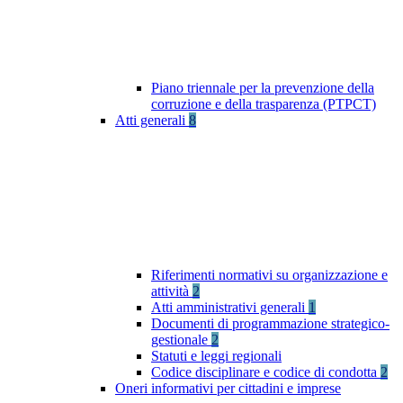
Piano triennale per la prevenzione della
corruzione e della trasparenza (PTPCT)
Atti generali
8
Riferimenti normativi su organizzazione e
attività
2
Atti amministrativi generali
1
Documenti di programmazione strategico-
gestionale
2
Statuti e leggi regionali
Codice disciplinare e codice di condotta
2
Oneri informativi per cittadini e imprese