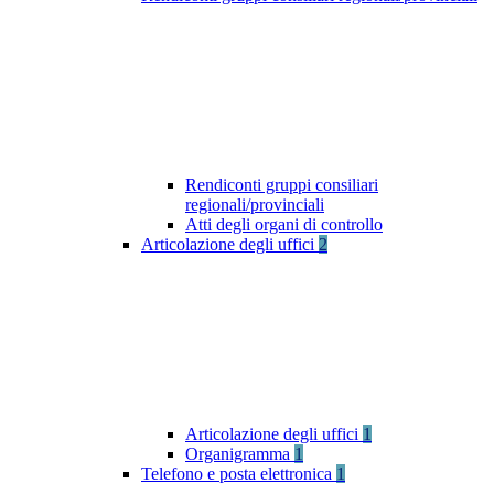
Rendiconti gruppi consiliari
regionali/provinciali
Atti degli organi di controllo
Articolazione degli uffici
2
Articolazione degli uffici
1
Organigramma
1
Telefono e posta elettronica
1