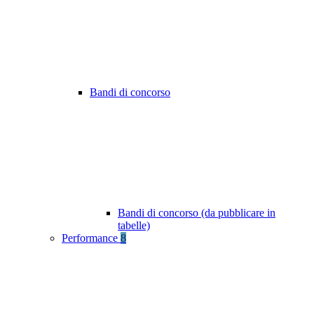
Bandi di concorso
Bandi di concorso (da pubblicare in
tabelle)
Performance
8