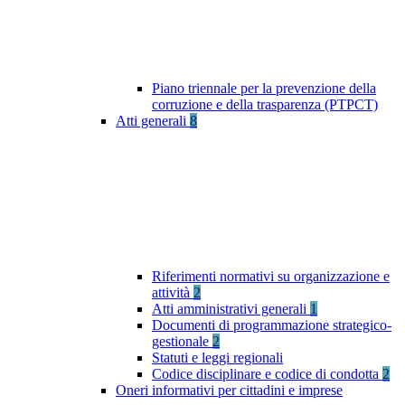
Piano triennale per la prevenzione della
corruzione e della trasparenza (PTPCT)
Atti generali
8
Riferimenti normativi su organizzazione e
attività
2
Atti amministrativi generali
1
Documenti di programmazione strategico-
gestionale
2
Statuti e leggi regionali
Codice disciplinare e codice di condotta
2
Oneri informativi per cittadini e imprese