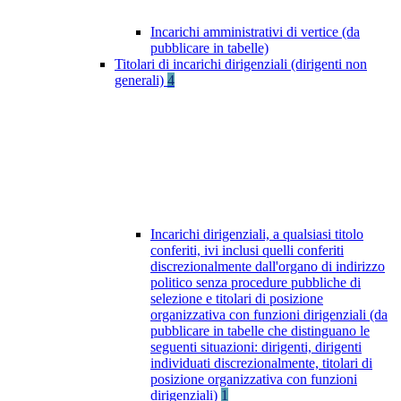
Incarichi amministrativi di vertice (da
pubblicare in tabelle)
Titolari di incarichi dirigenziali (dirigenti non
generali)
4
Incarichi dirigenziali, a qualsiasi titolo
conferiti, ivi inclusi quelli conferiti
discrezionalmente dall'organo di indirizzo
politico senza procedure pubbliche di
selezione e titolari di posizione
organizzativa con funzioni dirigenziali (da
pubblicare in tabelle che distinguano le
seguenti situazioni: dirigenti, dirigenti
individuati discrezionalmente, titolari di
posizione organizzativa con funzioni
dirigenziali)
1