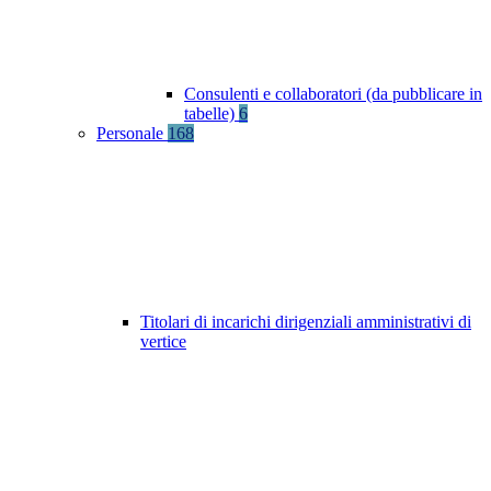
Consulenti e collaboratori (da pubblicare in
tabelle)
6
Personale
168
Titolari di incarichi dirigenziali amministrativi di
vertice