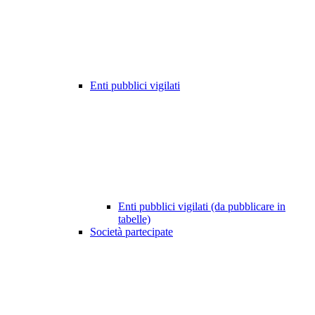
Enti pubblici vigilati
Enti pubblici vigilati (da pubblicare in
tabelle)
Società partecipate