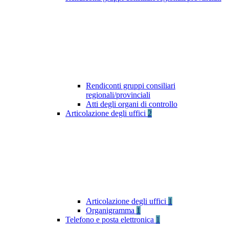
Rendiconti gruppi consiliari
regionali/provinciali
Atti degli organi di controllo
Articolazione degli uffici
2
Articolazione degli uffici
1
Organigramma
1
Telefono e posta elettronica
1