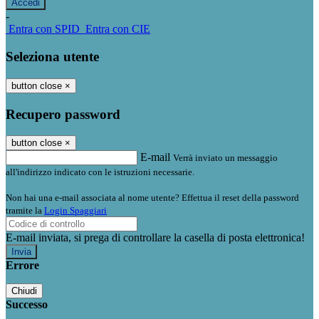
-
Entra con SPID
Entra con CIE
Seleziona utente
button close
×
Recupero password
button close
×
E-mail
Verrà inviato un messaggio
all'indirizzo indicato con le istruzioni necessarie.
Non hai una e-mail associata al nome utente? Effettua il reset della password
tramite la
Login Spaggiari
E-mail inviata, si prega di controllare la casella di posta elettronica!
Errore
Chiudi
Successo