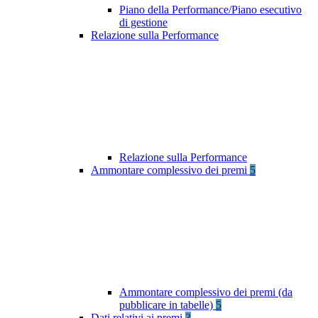
Piano della Performance/Piano esecutivo
di gestione
Relazione sulla Performance
Relazione sulla Performance
Ammontare complessivo dei premi
5
Ammontare complessivo dei premi (da
pubblicare in tabelle)
5
Dati relativi ai premi
3