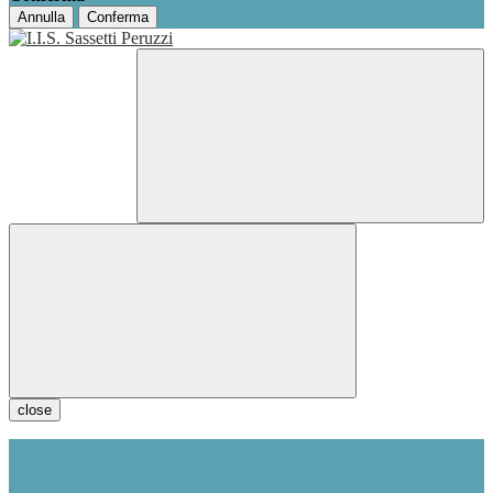
Annulla
Conferma
close