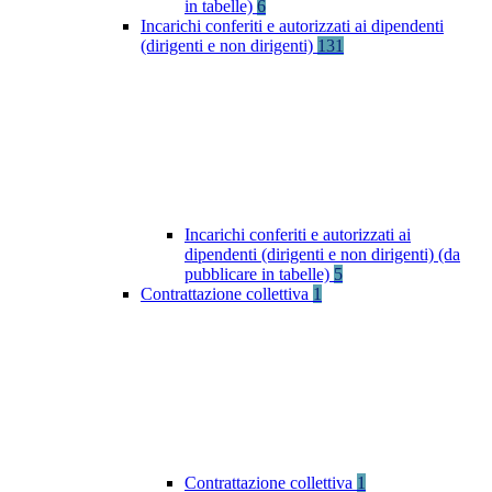
in tabelle)
6
Incarichi conferiti e autorizzati ai dipendenti
(dirigenti e non dirigenti)
131
Incarichi conferiti e autorizzati ai
dipendenti (dirigenti e non dirigenti) (da
pubblicare in tabelle)
5
Contrattazione collettiva
1
Contrattazione collettiva
1