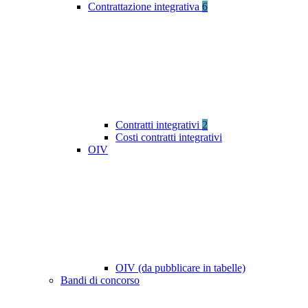
Contrattazione integrativa
6
Contratti integrativi
2
Costi contratti integrativi
OIV
OIV (da pubblicare in tabelle)
Bandi di concorso