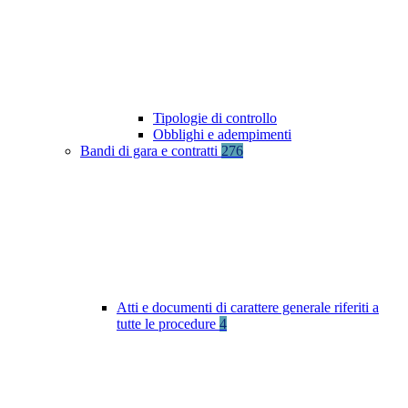
Tipologie di controllo
Obblighi e adempimenti
Bandi di gara e contratti
276
Atti e documenti di carattere generale riferiti a
tutte le procedure
4