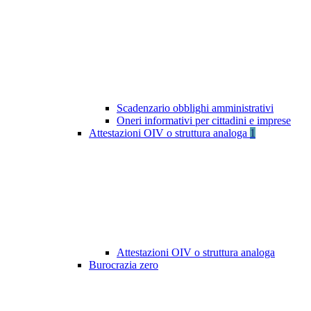
Scadenzario obblighi amministrativi
Oneri informativi per cittadini e imprese
Attestazioni OIV o struttura analoga
1
Attestazioni OIV o struttura analoga
Burocrazia zero