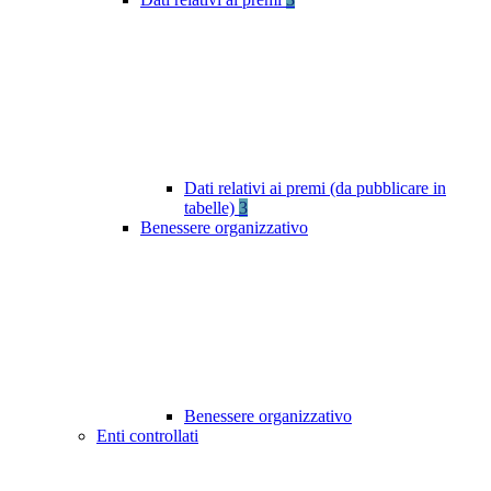
Dati relativi ai premi (da pubblicare in
tabelle)
3
Benessere organizzativo
Benessere organizzativo
Enti controllati