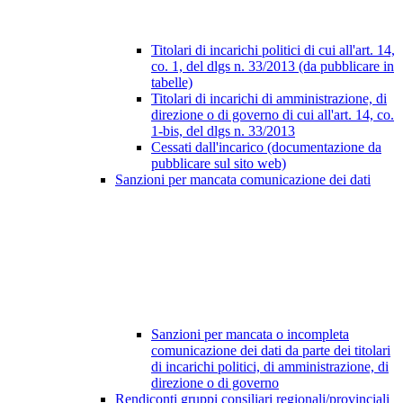
Titolari di incarichi politici di cui all'art. 14,
co. 1, del dlgs n. 33/2013 (da pubblicare in
tabelle)
Titolari di incarichi di amministrazione, di
direzione o di governo di cui all'art. 14, co.
1-bis, del dlgs n. 33/2013
Cessati dall'incarico (documentazione da
pubblicare sul sito web)
Sanzioni per mancata comunicazione dei dati
Sanzioni per mancata o incompleta
comunicazione dei dati da parte dei titolari
di incarichi politici, di amministrazione, di
direzione o di governo
Rendiconti gruppi consiliari regionali/provinciali