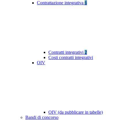
Contrattazione integrativa
6
Contratti integrativi
2
Costi contratti integrativi
OIV
OIV (da pubblicare in tabelle)
Bandi di concorso