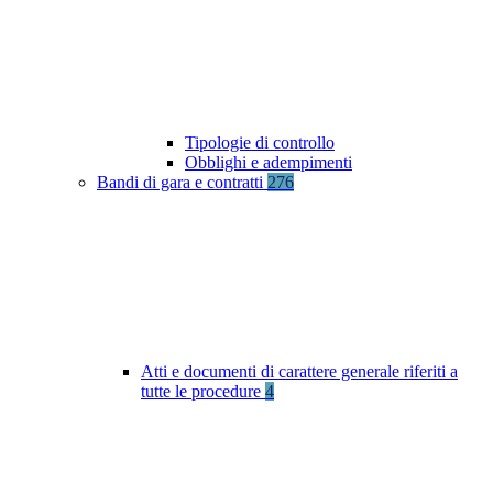
Tipologie di controllo
Obblighi e adempimenti
Bandi di gara e contratti
276
Atti e documenti di carattere generale riferiti a
tutte le procedure
4