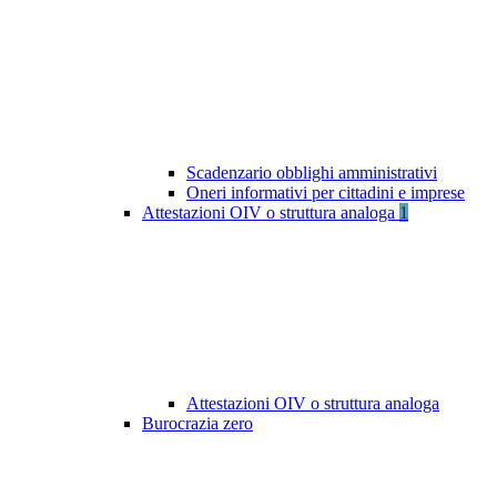
Scadenzario obblighi amministrativi
Oneri informativi per cittadini e imprese
Attestazioni OIV o struttura analoga
1
Attestazioni OIV o struttura analoga
Burocrazia zero