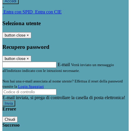
-
Entra con SPID
Entra con CIE
Seleziona utente
button close
×
Recupero password
button close
×
E-mail
Verrà inviato un messaggio
all'indirizzo indicato con le istruzioni necessarie.
Non hai una e-mail associata al nome utente? Effettua il reset della password
tramite la
Login Spaggiari
E-mail inviata, si prega di controllare la casella di posta elettronica!
Errore
Chiudi
Successo