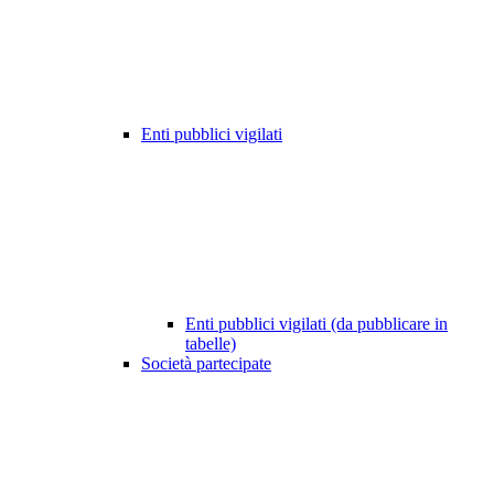
Enti pubblici vigilati
Enti pubblici vigilati (da pubblicare in
tabelle)
Società partecipate