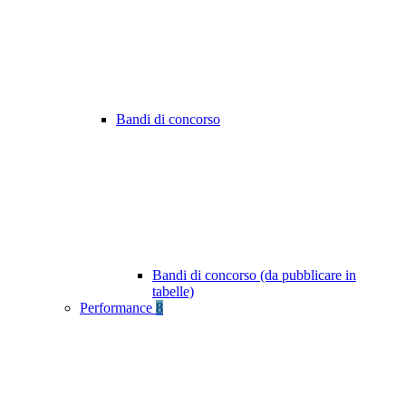
Bandi di concorso
Bandi di concorso (da pubblicare in
tabelle)
Performance
8