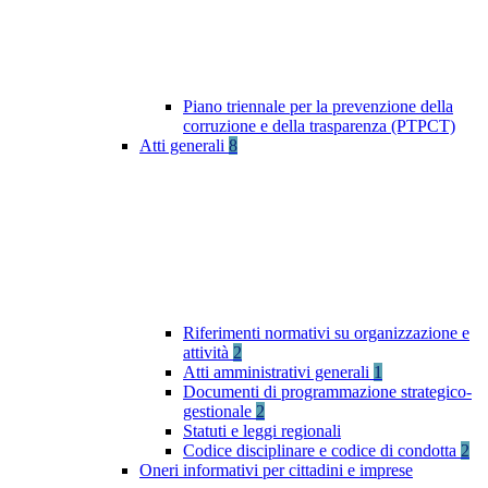
Piano triennale per la prevenzione della
corruzione e della trasparenza (PTPCT)
Atti generali
8
Riferimenti normativi su organizzazione e
attività
2
Atti amministrativi generali
1
Documenti di programmazione strategico-
gestionale
2
Statuti e leggi regionali
Codice disciplinare e codice di condotta
2
Oneri informativi per cittadini e imprese