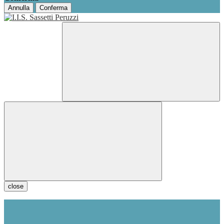
Annulla
Conferma
close