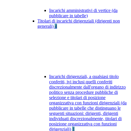
Incarichi amministrativi di vertice (da
pubblicare in tabelle)
Titolari di incarichi dirigenziali (dirigenti non
generali)
4
Incarichi dirigenziali, a qualsiasi titolo
conferiti, ivi inclusi quelli conferiti
discrezionalmente dall'organo di indirizzo
politico senza procedure pubbliche di
selezione e titolari di posizione
organizzativa con funzioni dirigenziali (da
pubblicare in tabelle che distinguano le
seguenti situazioni: dirigenti, dirigenti
individuati discrezionalmente, titolari di
posizione organizzativa con funzioni
dirigenziali)
1