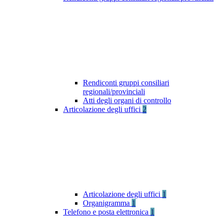
Rendiconti gruppi consiliari
regionali/provinciali
Atti degli organi di controllo
Articolazione degli uffici
2
Articolazione degli uffici
1
Organigramma
1
Telefono e posta elettronica
1