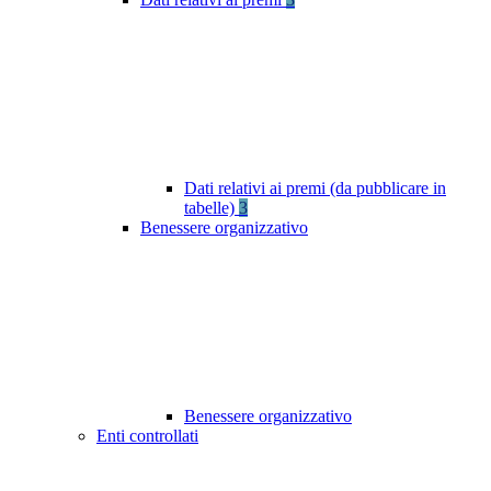
Dati relativi ai premi (da pubblicare in
tabelle)
3
Benessere organizzativo
Benessere organizzativo
Enti controllati