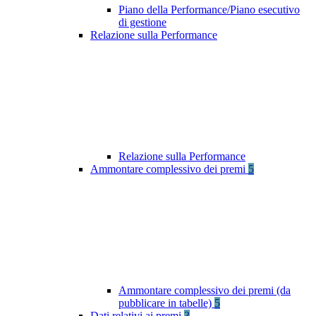
Piano della Performance/Piano esecutivo
di gestione
Relazione sulla Performance
Relazione sulla Performance
Ammontare complessivo dei premi
5
Ammontare complessivo dei premi (da
pubblicare in tabelle)
5
Dati relativi ai premi
3