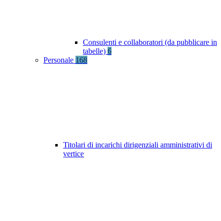
Consulenti e collaboratori (da pubblicare in
tabelle)
6
Personale
168
Titolari di incarichi dirigenziali amministrativi di
vertice