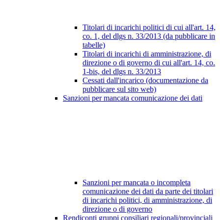
Titolari di incarichi politici di cui all'art. 14,
co. 1, del dlgs n. 33/2013 (da pubblicare in
tabelle)
Titolari di incarichi di amministrazione, di
direzione o di governo di cui all'art. 14, co.
1-bis, del dlgs n. 33/2013
Cessati dall'incarico (documentazione da
pubblicare sul sito web)
Sanzioni per mancata comunicazione dei dati
Sanzioni per mancata o incompleta
comunicazione dei dati da parte dei titolari
di incarichi politici, di amministrazione, di
direzione o di governo
Rendiconti gruppi consiliari regionali/provinciali