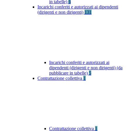
in tabelle)
6
Incarichi conferiti e autorizzati ai dipendenti
(dirigenti e non dirigenti)
131
Incarichi conferiti e autorizzati ai
dipendenti (dirigenti e non dirigenti) (da
pubblicare in tabelle)
5
Contrattazione collettiva
1
Contrattazione collettiva
1