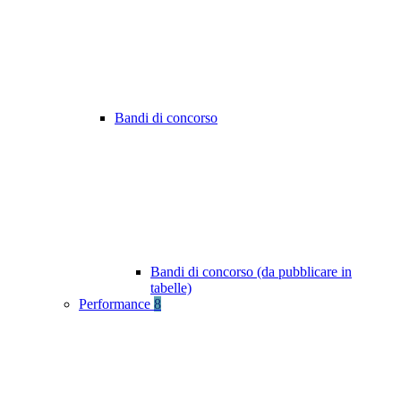
Bandi di concorso
Bandi di concorso (da pubblicare in
tabelle)
Performance
8