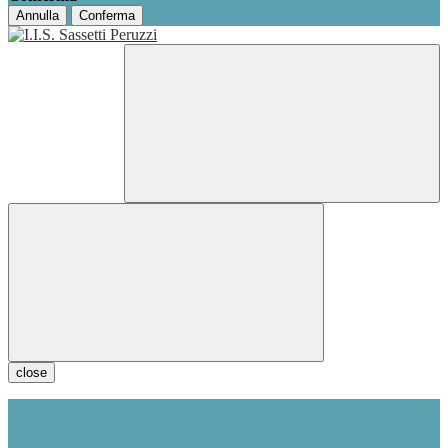
Annulla
Conferma
close