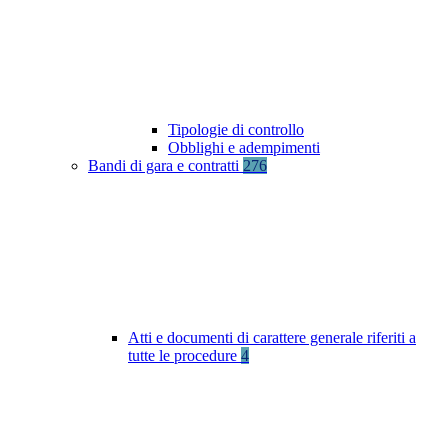
Tipologie di controllo
Obblighi e adempimenti
Bandi di gara e contratti
276
Atti e documenti di carattere generale riferiti a
tutte le procedure
4