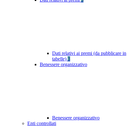
Dati relativi ai premi (da pubblicare in
tabelle)
3
Benessere organizzativo
Benessere organizzativo
Enti controllati