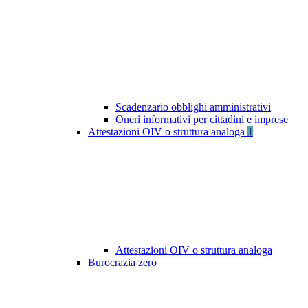
Scadenzario obblighi amministrativi
Oneri informativi per cittadini e imprese
Attestazioni OIV o struttura analoga
1
Attestazioni OIV o struttura analoga
Burocrazia zero