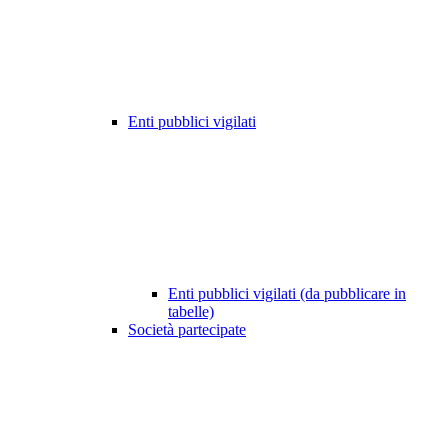
Enti pubblici vigilati
Enti pubblici vigilati (da pubblicare in
tabelle)
Società partecipate