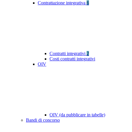
Contrattazione integrativa
6
Contratti integrativi
2
Costi contratti integrativi
OIV
OIV (da pubblicare in tabelle)
Bandi di concorso