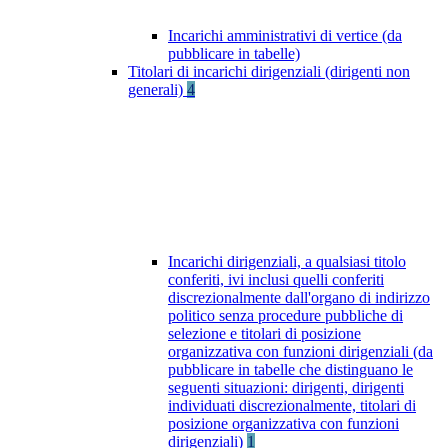
Incarichi amministrativi di vertice (da
pubblicare in tabelle)
Titolari di incarichi dirigenziali (dirigenti non
generali)
4
Incarichi dirigenziali, a qualsiasi titolo
conferiti, ivi inclusi quelli conferiti
discrezionalmente dall'organo di indirizzo
politico senza procedure pubbliche di
selezione e titolari di posizione
organizzativa con funzioni dirigenziali (da
pubblicare in tabelle che distinguano le
seguenti situazioni: dirigenti, dirigenti
individuati discrezionalmente, titolari di
posizione organizzativa con funzioni
dirigenziali)
1