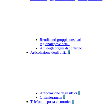
Rendiconti gruppi consiliari
regionali/provinciali
Atti degli organi di controllo
Articolazione degli uffici
2
Articolazione degli uffici
1
Organigramma
1
Telefono e posta elettronica
1