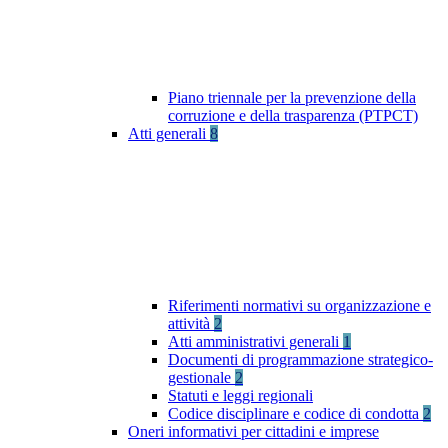
Piano triennale per la prevenzione della
corruzione e della trasparenza (PTPCT)
Atti generali
8
Riferimenti normativi su organizzazione e
attività
2
Atti amministrativi generali
1
Documenti di programmazione strategico-
gestionale
2
Statuti e leggi regionali
Codice disciplinare e codice di condotta
2
Oneri informativi per cittadini e imprese