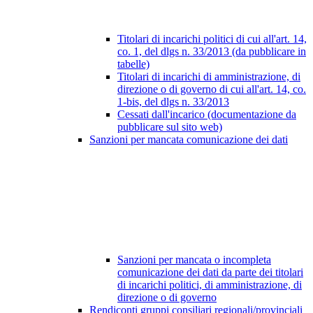
Titolari di incarichi politici di cui all'art. 14,
co. 1, del dlgs n. 33/2013 (da pubblicare in
tabelle)
Titolari di incarichi di amministrazione, di
direzione o di governo di cui all'art. 14, co.
1-bis, del dlgs n. 33/2013
Cessati dall'incarico (documentazione da
pubblicare sul sito web)
Sanzioni per mancata comunicazione dei dati
Sanzioni per mancata o incompleta
comunicazione dei dati da parte dei titolari
di incarichi politici, di amministrazione, di
direzione o di governo
Rendiconti gruppi consiliari regionali/provinciali