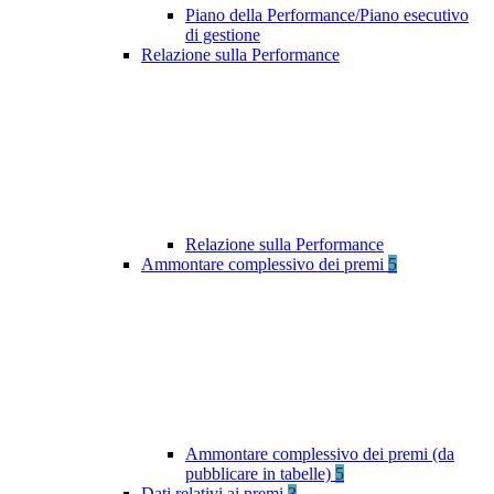
Piano della Performance/Piano esecutivo
di gestione
Relazione sulla Performance
Relazione sulla Performance
Ammontare complessivo dei premi
5
Ammontare complessivo dei premi (da
pubblicare in tabelle)
5
Dati relativi ai premi
3