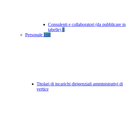
Consulenti e collaboratori (da pubblicare in
tabelle)
6
Personale
168
Titolari di incarichi dirigenziali amministrativi di
vertice