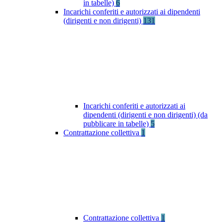
in tabelle)
6
Incarichi conferiti e autorizzati ai dipendenti
(dirigenti e non dirigenti)
131
Incarichi conferiti e autorizzati ai
dipendenti (dirigenti e non dirigenti) (da
pubblicare in tabelle)
5
Contrattazione collettiva
1
Contrattazione collettiva
1