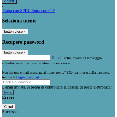
-
Entra con SPID
Entra con CIE
Seleziona utente
button close
×
Recupero password
button close
×
E-mail
Verrà inviato un messaggio
all'indirizzo indicato con le istruzioni necessarie.
Non hai una e-mail associata al nome utente? Effettua il reset della password
tramite la
Login Spaggiari
E-mail inviata, si prega di controllare la casella di posta elettronica!
Errore
Chiudi
Successo