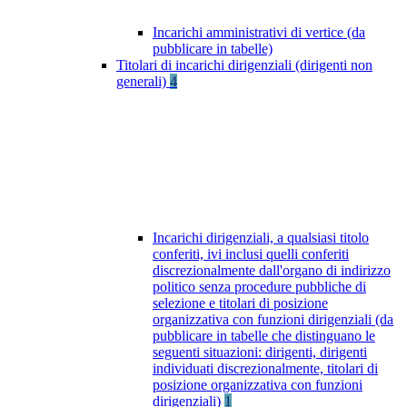
Incarichi amministrativi di vertice (da
pubblicare in tabelle)
Titolari di incarichi dirigenziali (dirigenti non
generali)
4
Incarichi dirigenziali, a qualsiasi titolo
conferiti, ivi inclusi quelli conferiti
discrezionalmente dall'organo di indirizzo
politico senza procedure pubbliche di
selezione e titolari di posizione
organizzativa con funzioni dirigenziali (da
pubblicare in tabelle che distinguano le
seguenti situazioni: dirigenti, dirigenti
individuati discrezionalmente, titolari di
posizione organizzativa con funzioni
dirigenziali)
1