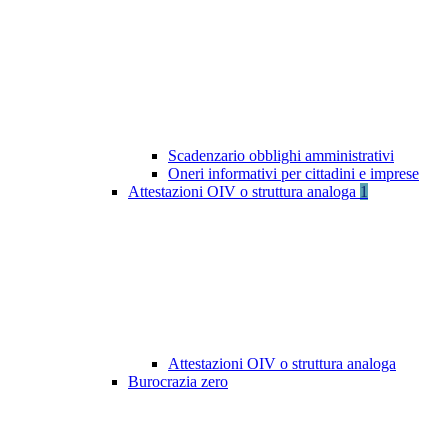
Scadenzario obblighi amministrativi
Oneri informativi per cittadini e imprese
Attestazioni OIV o struttura analoga
1
Attestazioni OIV o struttura analoga
Burocrazia zero