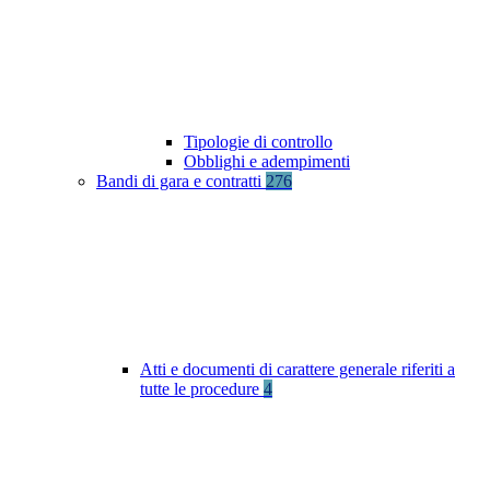
Tipologie di controllo
Obblighi e adempimenti
Bandi di gara e contratti
276
Atti e documenti di carattere generale riferiti a
tutte le procedure
4