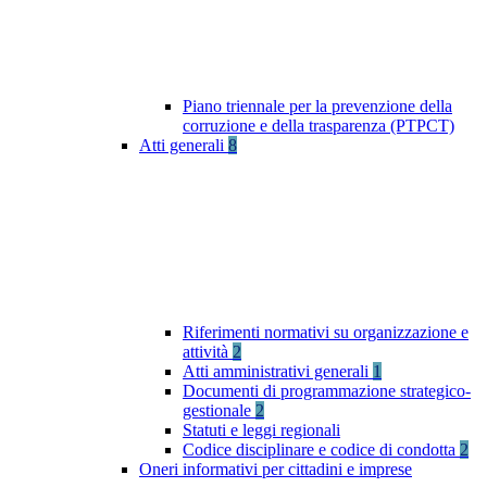
Piano triennale per la prevenzione della
corruzione e della trasparenza (PTPCT)
Atti generali
8
Riferimenti normativi su organizzazione e
attività
2
Atti amministrativi generali
1
Documenti di programmazione strategico-
gestionale
2
Statuti e leggi regionali
Codice disciplinare e codice di condotta
2
Oneri informativi per cittadini e imprese