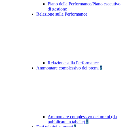
Piano della Performance/Piano esecutivo
di gestione
Relazione sulla Performance
Relazione sulla Performance
Ammontare complessivo dei premi
5
Ammontare complessivo dei premi (da
pubblicare in tabelle)
5
Dati relativi ai premi
3