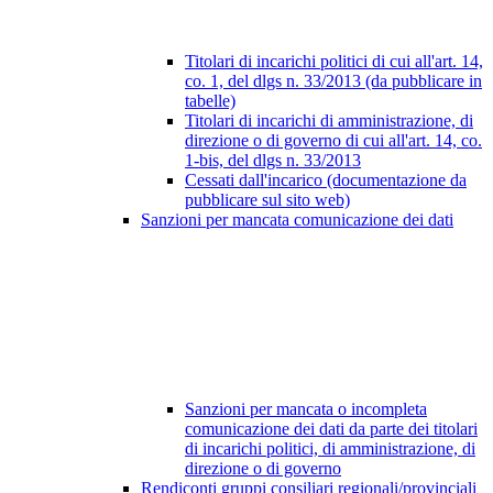
Titolari di incarichi politici di cui all'art. 14,
co. 1, del dlgs n. 33/2013 (da pubblicare in
tabelle)
Titolari di incarichi di amministrazione, di
direzione o di governo di cui all'art. 14, co.
1-bis, del dlgs n. 33/2013
Cessati dall'incarico (documentazione da
pubblicare sul sito web)
Sanzioni per mancata comunicazione dei dati
Sanzioni per mancata o incompleta
comunicazione dei dati da parte dei titolari
di incarichi politici, di amministrazione, di
direzione o di governo
Rendiconti gruppi consiliari regionali/provinciali