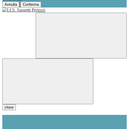
Annulla
Conferma
close