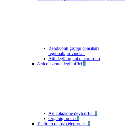
Rendiconti gruppi consiliari
regionali/provinciali
Atti degli organi di controllo
Articolazione degli uffici
2
Articolazione degli uffici
1
Organigramma
1
Telefono e posta elettronica
1