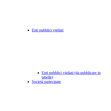
Enti pubblici vigilati
Enti pubblici vigilati (da pubblicare in
tabelle)
Società partecipate