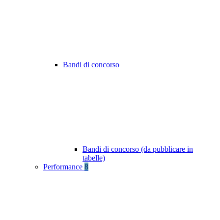
Bandi di concorso
Bandi di concorso (da pubblicare in
tabelle)
Performance
8