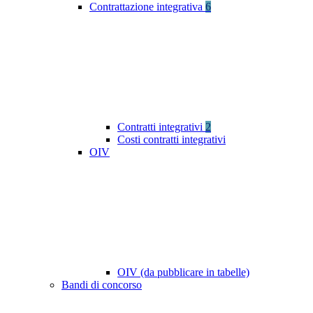
Contrattazione integrativa
6
Contratti integrativi
2
Costi contratti integrativi
OIV
OIV (da pubblicare in tabelle)
Bandi di concorso