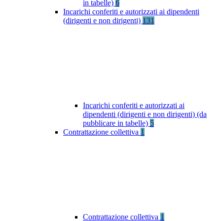
in tabelle)
6
Incarichi conferiti e autorizzati ai dipendenti
(dirigenti e non dirigenti)
131
Incarichi conferiti e autorizzati ai
dipendenti (dirigenti e non dirigenti) (da
pubblicare in tabelle)
5
Contrattazione collettiva
1
Contrattazione collettiva
1