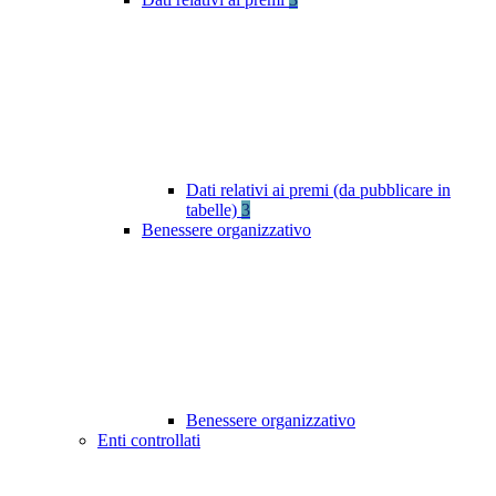
Dati relativi ai premi (da pubblicare in
tabelle)
3
Benessere organizzativo
Benessere organizzativo
Enti controllati