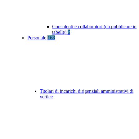
Consulenti e collaboratori (da pubblicare in
tabelle)
6
Personale
168
Titolari di incarichi dirigenziali amministrativi di
vertice