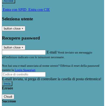
-
Entra con SPID
Entra con CIE
Seleziona utente
button close
×
Recupero password
button close
×
E-mail
Verrà inviato un messaggio
all'indirizzo indicato con le istruzioni necessarie.
Non hai una e-mail associata al nome utente? Effettua il reset della password
tramite la
Login Spaggiari
E-mail inviata, si prega di controllare la casella di posta elettronica!
Errore
Chiudi
Successo