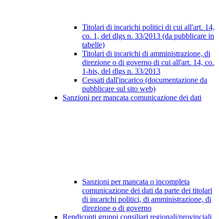
Titolari di incarichi politici di cui all'art. 14,
co. 1, del dlgs n. 33/2013 (da pubblicare in
tabelle)
Titolari di incarichi di amministrazione, di
direzione o di governo di cui all'art. 14, co.
1-bis, del dlgs n. 33/2013
Cessati dall'incarico (documentazione da
pubblicare sul sito web)
Sanzioni per mancata comunicazione dei dati
Sanzioni per mancata o incompleta
comunicazione dei dati da parte dei titolari
di incarichi politici, di amministrazione, di
direzione o di governo
Rendiconti gruppi consiliari regionali/provinciali