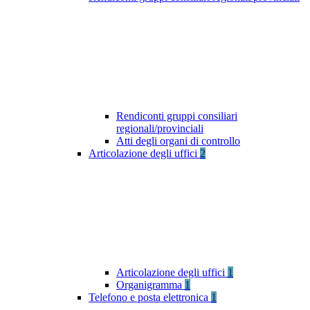
Rendiconti gruppi consiliari
regionali/provinciali
Atti degli organi di controllo
Articolazione degli uffici
2
Articolazione degli uffici
1
Organigramma
1
Telefono e posta elettronica
1