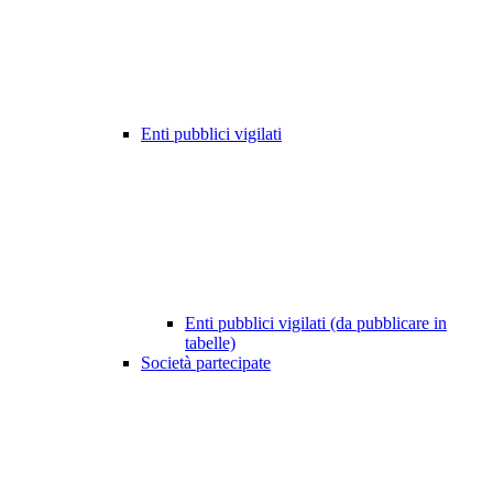
Enti pubblici vigilati
Enti pubblici vigilati (da pubblicare in
tabelle)
Società partecipate