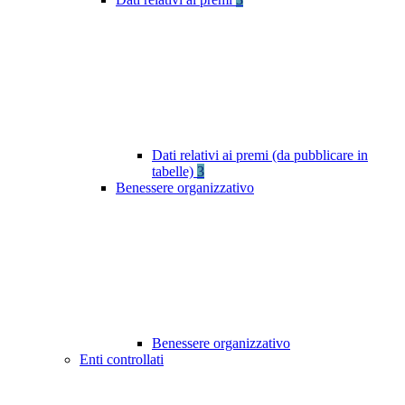
Dati relativi ai premi (da pubblicare in
tabelle)
3
Benessere organizzativo
Benessere organizzativo
Enti controllati