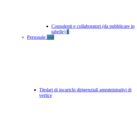
Consulenti e collaboratori (da pubblicare in
tabelle)
6
Personale
168
Titolari di incarichi dirigenziali amministrativi di
vertice