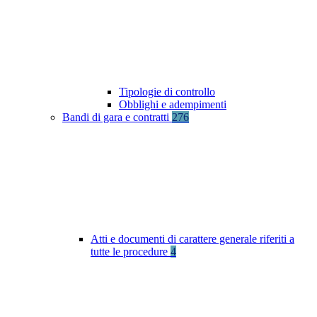
Tipologie di controllo
Obblighi e adempimenti
Bandi di gara e contratti
276
Atti e documenti di carattere generale riferiti a
tutte le procedure
4