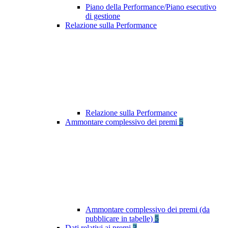
Piano della Performance/Piano esecutivo
di gestione
Relazione sulla Performance
Relazione sulla Performance
Ammontare complessivo dei premi
5
Ammontare complessivo dei premi (da
pubblicare in tabelle)
5
Dati relativi ai premi
3