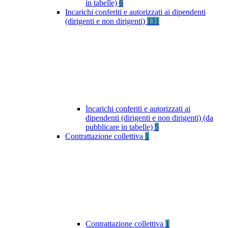
in tabelle)
6
Incarichi conferiti e autorizzati ai dipendenti
(dirigenti e non dirigenti)
131
Incarichi conferiti e autorizzati ai
dipendenti (dirigenti e non dirigenti) (da
pubblicare in tabelle)
5
Contrattazione collettiva
1
Contrattazione collettiva
1