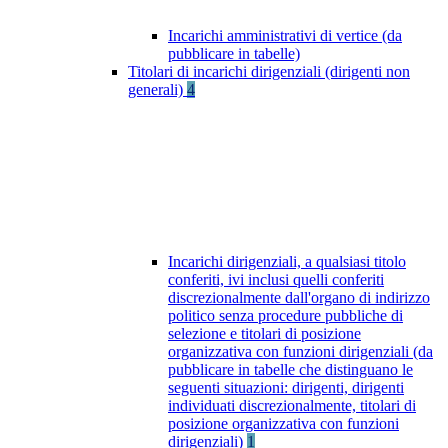
Incarichi amministrativi di vertice (da
pubblicare in tabelle)
Titolari di incarichi dirigenziali (dirigenti non
generali)
4
Incarichi dirigenziali, a qualsiasi titolo
conferiti, ivi inclusi quelli conferiti
discrezionalmente dall'organo di indirizzo
politico senza procedure pubbliche di
selezione e titolari di posizione
organizzativa con funzioni dirigenziali (da
pubblicare in tabelle che distinguano le
seguenti situazioni: dirigenti, dirigenti
individuati discrezionalmente, titolari di
posizione organizzativa con funzioni
dirigenziali)
1