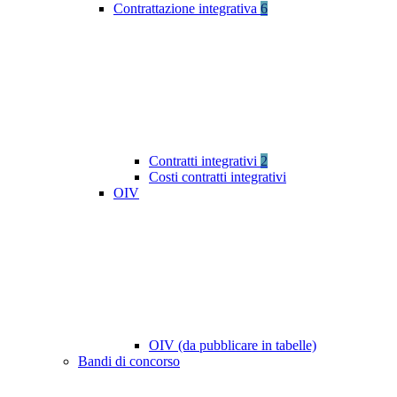
Contrattazione integrativa
6
Contratti integrativi
2
Costi contratti integrativi
OIV
OIV (da pubblicare in tabelle)
Bandi di concorso