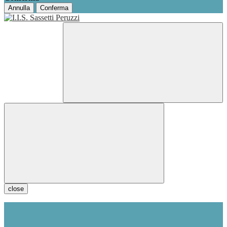
Annulla
Conferma
close