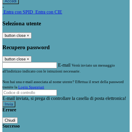
-
Entra con SPID
Entra con CIE
Seleziona utente
button close
×
Recupero password
button close
×
E-mail
Verrà inviato un messaggio
all'indirizzo indicato con le istruzioni necessarie.
Non hai una e-mail associata al nome utente? Effettua il reset della password
tramite la
Login Spaggiari
E-mail inviata, si prega di controllare la casella di posta elettronica!
Errore
Chiudi
Successo