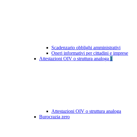
Scadenzario obblighi amministrativi
Oneri informativi per cittadini e imprese
Attestazioni OIV o struttura analoga
1
Attestazioni OIV o struttura analoga
Burocrazia zero