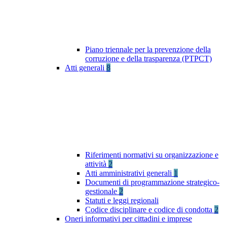
Piano triennale per la prevenzione della
corruzione e della trasparenza (PTPCT)
Atti generali
8
Riferimenti normativi su organizzazione e
attività
2
Atti amministrativi generali
1
Documenti di programmazione strategico-
gestionale
2
Statuti e leggi regionali
Codice disciplinare e codice di condotta
2
Oneri informativi per cittadini e imprese