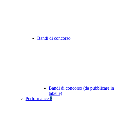
Bandi di concorso
Bandi di concorso (da pubblicare in
tabelle)
Performance
8