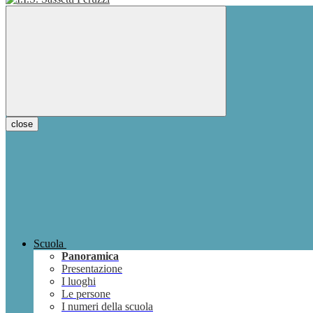
close
Scuola
Panoramica
Presentazione
I luoghi
Le persone
I numeri della scuola