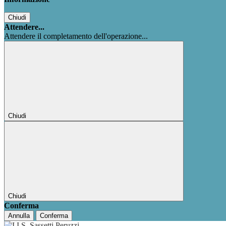
Chiudi
Attendere...
Attendere il completamento dell'operazione...
Chiudi
Chiudi
Conferma
Annulla
Conferma