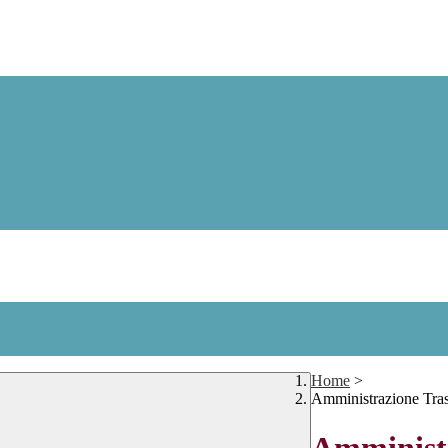
Home
>
Amministrazione Tra
Amministr