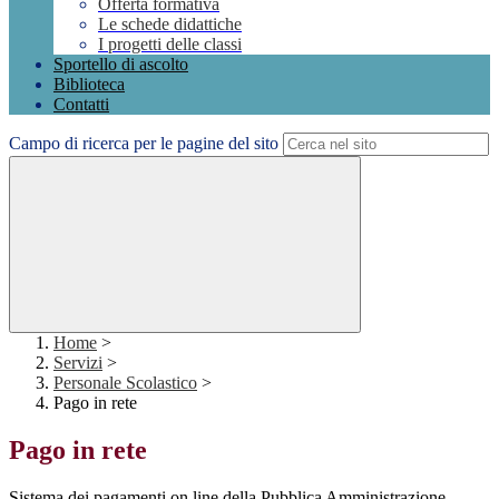
Offerta formativa
Le schede didattiche
I progetti delle classi
Sportello di ascolto
Biblioteca
Contatti
Campo di ricerca per le pagine del sito
Home
>
Servizi
>
Personale Scolastico
>
Pago in rete
Pago in rete
Sistema dei pagamenti on line della Pubblica Amministrazione