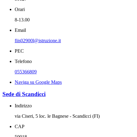
Orari
8-13.00
Email
fiis02900l@istruzione.it
PEC
Telefono
055366809
Naviga su Google Maps
Sede di Scandicci
Indirizzo
via Ciseri, 5 loc. le Bagnese - Scandicci (FI)
CAP
50018