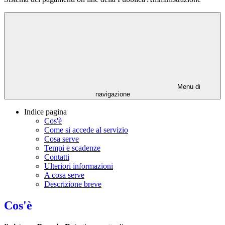
Menu di
navigazione
Indice pagina
Cos'è
Come si accede al servizio
Cosa serve
Tempi e scadenze
Contatti
Ulteriori informazioni
A cosa serve
Descrizione breve
Cos'è