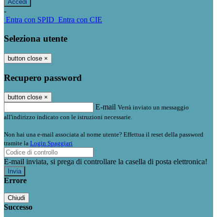
-
Entra con SPID
Entra con CIE
Seleziona utente
button close
×
Recupero password
button close
×
E-mail
Verrà inviato un messaggio
all'indirizzo indicato con le istruzioni necessarie.
Non hai una e-mail associata al nome utente? Effettua il reset della password
tramite la
Login Spaggiari
E-mail inviata, si prega di controllare la casella di posta elettronica!
Errore
Chiudi
Successo