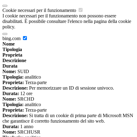
Cookie necessari per il funzionamento
I cookie necessari per il funzionamento non possono essere
disabilitati. È possibile consultare l'elenco nella pagina della cookie
policy.
bing.com
Nome
Tipologia
Proprieta
Descrizione
Durata
Nome:
SUID
Tipologia:
analitico
Proprieta:
Terza-parte
Descrizione:
Per memorizzare un ID di sessione univoco.
Durata:
12 ore
Nome:
SRCHD
Tipologia:
analitico
Proprieta:
Terza-parte
Descrizione:
Si tratta di un cookie di prima parte di Microsoft MSN
che garantisce il corretto funzionamento del sito web.
Durata:
1 anno
Nome:
SRCHUSR