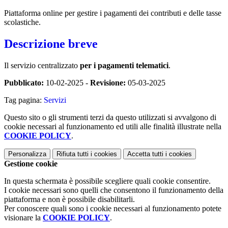
Piattaforma online per gestire i pagamenti dei contributi e delle tasse
scolastiche.
Descrizione breve
Il servizio centralizzato
per i pagamenti telematici
.
Pubblicato:
10-02-2025 -
Revisione:
05-03-2025
Tag pagina:
Servizi
Questo sito o gli strumenti terzi da questo utilizzati si avvalgono di
cookie necessari al funzionamento ed utili alle finalità illustrate nella
COOKIE POLICY
.
Personalizza
Rifiuta tutti
i cookies
Accetta tutti
i cookies
Gestione cookie
In questa schermata è possibile scegliere quali cookie consentire.
I cookie necessari sono quelli che consentono il funzionamento della
piattaforma e non è possibile disabilitarli.
Per conoscere quali sono i cookie necessari al funzionamento potete
visionare la
COOKIE POLICY
.