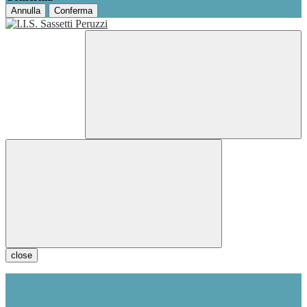
Annulla
Conferma
close