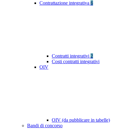
Contrattazione integrativa
6
Contratti integrativi
2
Costi contratti integrativi
OIV
OIV (da pubblicare in tabelle)
Bandi di concorso