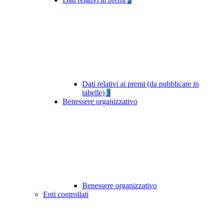
Dati relativi ai premi (da pubblicare in
tabelle)
3
Benessere organizzativo
Benessere organizzativo
Enti controllati