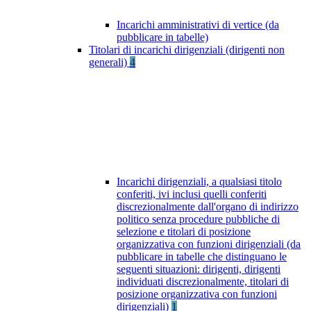
Incarichi amministrativi di vertice (da
pubblicare in tabelle)
Titolari di incarichi dirigenziali (dirigenti non
generali)
4
Incarichi dirigenziali, a qualsiasi titolo
conferiti, ivi inclusi quelli conferiti
discrezionalmente dall'organo di indirizzo
politico senza procedure pubbliche di
selezione e titolari di posizione
organizzativa con funzioni dirigenziali (da
pubblicare in tabelle che distinguano le
seguenti situazioni: dirigenti, dirigenti
individuati discrezionalmente, titolari di
posizione organizzativa con funzioni
dirigenziali)
1