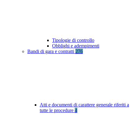
Tipologie di controllo
Obblighi e adempimenti
Bandi di gara e contratti
276
Atti e documenti di carattere generale riferiti a
tutte le procedure
4