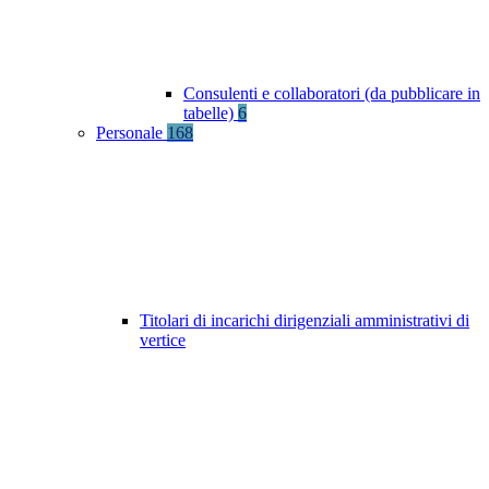
Consulenti e collaboratori (da pubblicare in
tabelle)
6
Personale
168
Titolari di incarichi dirigenziali amministrativi di
vertice