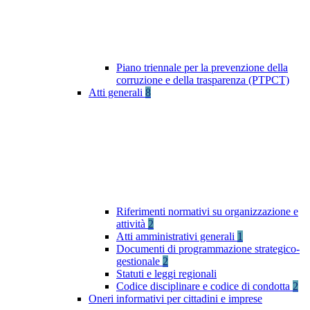
Piano triennale per la prevenzione della
corruzione e della trasparenza (PTPCT)
Atti generali
8
Riferimenti normativi su organizzazione e
attività
2
Atti amministrativi generali
1
Documenti di programmazione strategico-
gestionale
2
Statuti e leggi regionali
Codice disciplinare e codice di condotta
2
Oneri informativi per cittadini e imprese