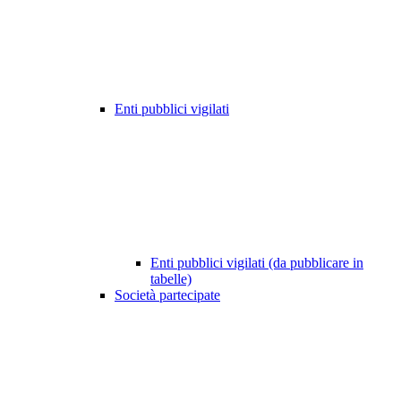
Enti pubblici vigilati
Enti pubblici vigilati (da pubblicare in
tabelle)
Società partecipate