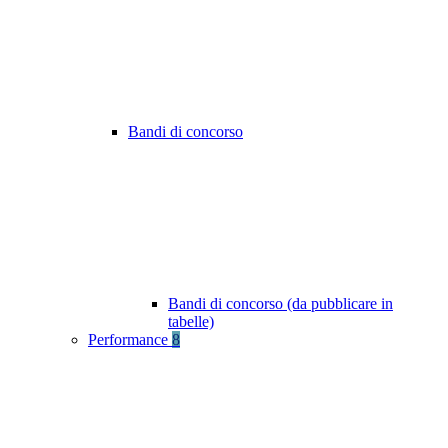
Bandi di concorso
Bandi di concorso (da pubblicare in
tabelle)
Performance
8