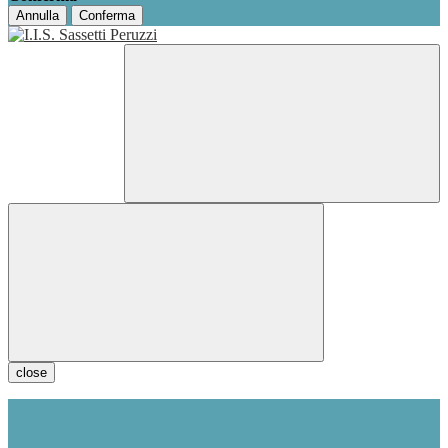
Annulla
Conferma
close