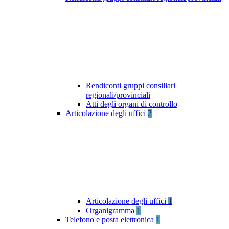
Rendiconti gruppi consiliari
regionali/provinciali
Atti degli organi di controllo
Articolazione degli uffici
2
Articolazione degli uffici
1
Organigramma
1
Telefono e posta elettronica
1