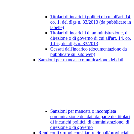
Titolari di incarichi politici di cui all'art. 14,
co. 1, del dlgs n. 33/2013 (da pubblicare in
tabelle)
Titolari di incarichi di amministrazione, di
direzione o di governo di cui all'art. 14, co.
1-bis, del dlgs n. 33/2013
Cessati dall'incarico (documentazione da
pubblicare sul sito web)
Sanzioni per mancata comunicazione dei dati
Sanzioni per mancata o incompleta
comunicazione dei dati da parte dei titolari
di incarichi politici, di amministrazione, di
direzione o di governo
Rendiconti gruppi consiliari regionali/provinciali