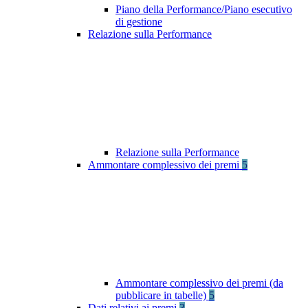
Piano della Performance/Piano esecutivo
di gestione
Relazione sulla Performance
Relazione sulla Performance
Ammontare complessivo dei premi
5
Ammontare complessivo dei premi (da
pubblicare in tabelle)
5
Dati relativi ai premi
3