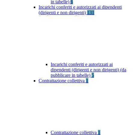
in tabelle)
6
Incarichi conferiti e autorizzati ai dipendenti
(dirigenti e non dirigenti)
131
Incarichi conferiti e autorizzati ai
dipendenti (dirigenti e non dirigenti) (da
pubblicare in tabelle)
5
Contrattazione collettiva
1
Contrattazione collettiva
1