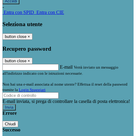
-
Entra con SPID
Entra con CIE
Seleziona utente
button close
×
Recupero password
button close
×
E-mail
Verrà inviato un messaggio
all'indirizzo indicato con le istruzioni necessarie.
Non hai una e-mail associata al nome utente? Effettua il reset della password
tramite la
Login Spaggiari
E-mail inviata, si prega di controllare la casella di posta elettronica!
Errore
Chiudi
Successo