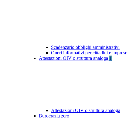
Scadenzario obblighi amministrativi
Oneri informativi per cittadini e imprese
Attestazioni OIV o struttura analoga
1
Attestazioni OIV o struttura analoga
Burocrazia zero