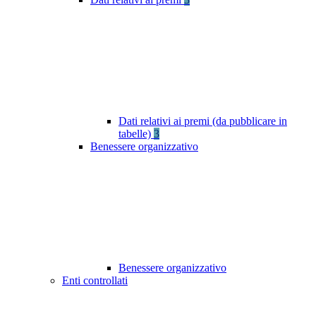
Dati relativi ai premi (da pubblicare in
tabelle)
3
Benessere organizzativo
Benessere organizzativo
Enti controllati