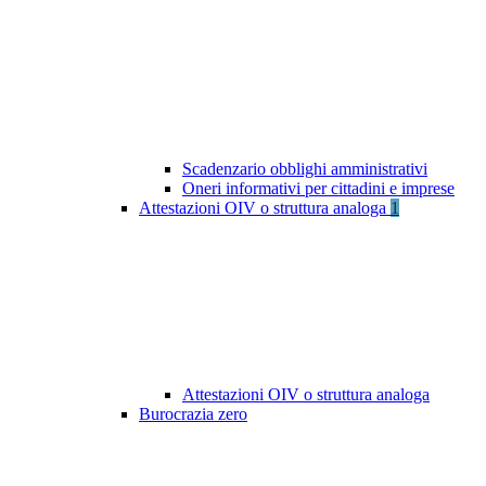
Scadenzario obblighi amministrativi
Oneri informativi per cittadini e imprese
Attestazioni OIV o struttura analoga
1
Attestazioni OIV o struttura analoga
Burocrazia zero