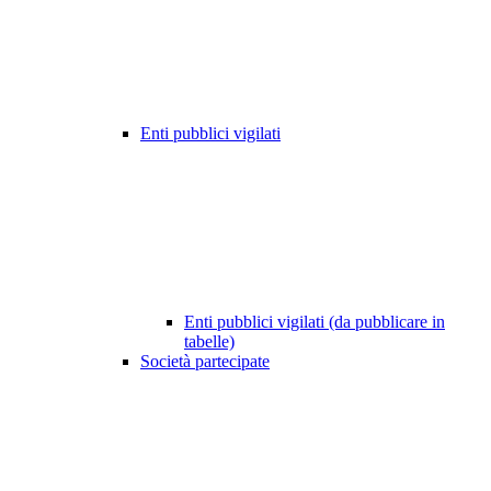
Enti pubblici vigilati
Enti pubblici vigilati (da pubblicare in
tabelle)
Società partecipate