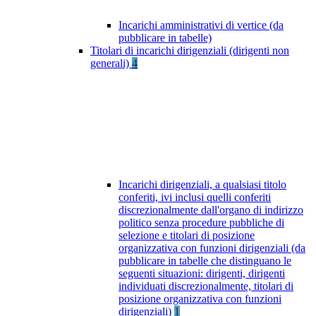
Incarichi amministrativi di vertice (da
pubblicare in tabelle)
Titolari di incarichi dirigenziali (dirigenti non
generali)
4
Incarichi dirigenziali, a qualsiasi titolo
conferiti, ivi inclusi quelli conferiti
discrezionalmente dall'organo di indirizzo
politico senza procedure pubbliche di
selezione e titolari di posizione
organizzativa con funzioni dirigenziali (da
pubblicare in tabelle che distinguano le
seguenti situazioni: dirigenti, dirigenti
individuati discrezionalmente, titolari di
posizione organizzativa con funzioni
dirigenziali)
1