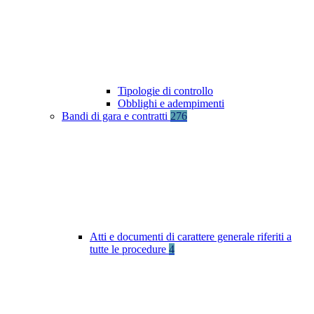
Tipologie di controllo
Obblighi e adempimenti
Bandi di gara e contratti
276
Atti e documenti di carattere generale riferiti a
tutte le procedure
4