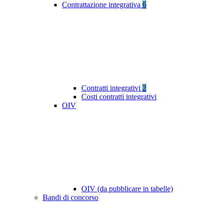
Contrattazione integrativa
6
Contratti integrativi
2
Costi contratti integrativi
OIV
OIV (da pubblicare in tabelle)
Bandi di concorso