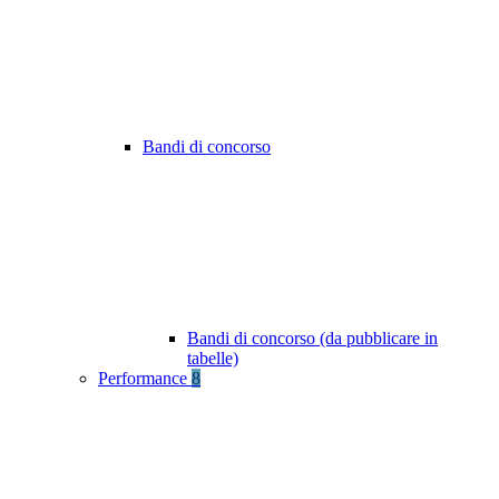
Bandi di concorso
Bandi di concorso (da pubblicare in
tabelle)
Performance
8