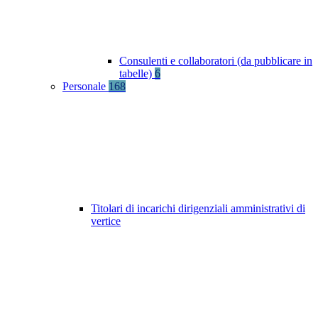
Consulenti e collaboratori (da pubblicare in
tabelle)
6
Personale
168
Titolari di incarichi dirigenziali amministrativi di
vertice