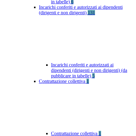
in tabelle)
6
Incarichi conferiti e autorizzati ai dipendenti
(dirigenti e non dirigenti)
131
Incarichi conferiti e autorizzati ai
dipendenti (dirigenti e non dirigenti) (da
pubblicare in tabelle)
5
Contrattazione collettiva
1
Contrattazione collettiva
1