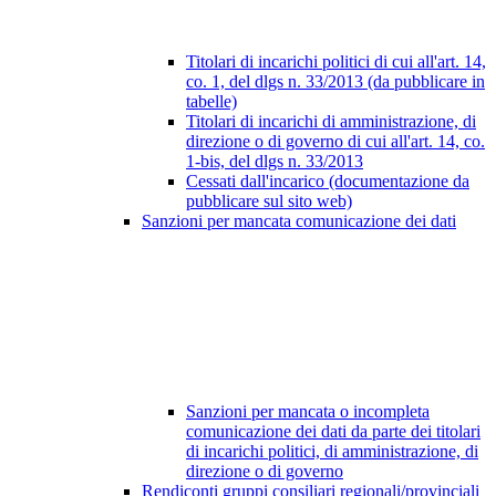
Titolari di incarichi politici di cui all'art. 14,
co. 1, del dlgs n. 33/2013 (da pubblicare in
tabelle)
Titolari di incarichi di amministrazione, di
direzione o di governo di cui all'art. 14, co.
1-bis, del dlgs n. 33/2013
Cessati dall'incarico (documentazione da
pubblicare sul sito web)
Sanzioni per mancata comunicazione dei dati
Sanzioni per mancata o incompleta
comunicazione dei dati da parte dei titolari
di incarichi politici, di amministrazione, di
direzione o di governo
Rendiconti gruppi consiliari regionali/provinciali