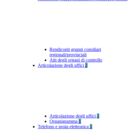
Rendiconti gruppi consiliari
regionali/provinciali
Atti degli organi di controllo
Articolazione degli uffici
2
Articolazione degli uffici
1
Organigramma
1
Telefono e posta elettronica
1