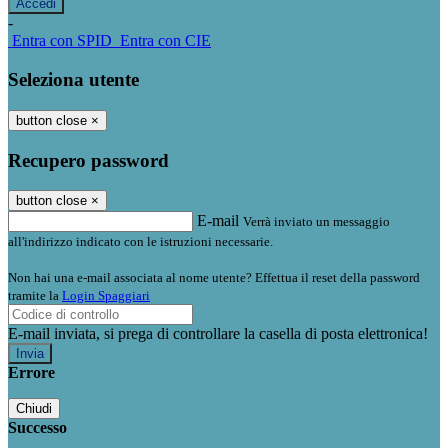
-
Entra con SPID
Entra con CIE
Seleziona utente
button close
×
Recupero password
button close
×
E-mail
Verrà inviato un messaggio
all'indirizzo indicato con le istruzioni necessarie.
Non hai una e-mail associata al nome utente? Effettua il reset della password
tramite la
Login Spaggiari
E-mail inviata, si prega di controllare la casella di posta elettronica!
Errore
Chiudi
Successo