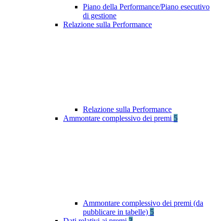
Piano della Performance/Piano esecutivo
di gestione
Relazione sulla Performance
Relazione sulla Performance
Ammontare complessivo dei premi
5
Ammontare complessivo dei premi (da
pubblicare in tabelle)
5
Dati relativi ai premi
3