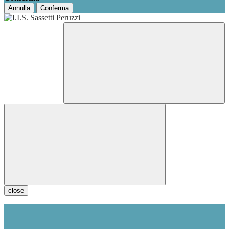
Annulla
Conferma
close