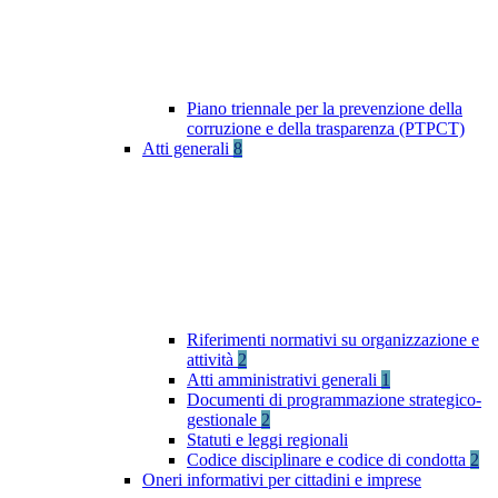
Piano triennale per la prevenzione della
corruzione e della trasparenza (PTPCT)
Atti generali
8
Riferimenti normativi su organizzazione e
attività
2
Atti amministrativi generali
1
Documenti di programmazione strategico-
gestionale
2
Statuti e leggi regionali
Codice disciplinare e codice di condotta
2
Oneri informativi per cittadini e imprese