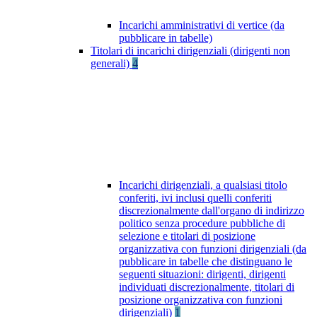
Incarichi amministrativi di vertice (da
pubblicare in tabelle)
Titolari di incarichi dirigenziali (dirigenti non
generali)
4
Incarichi dirigenziali, a qualsiasi titolo
conferiti, ivi inclusi quelli conferiti
discrezionalmente dall'organo di indirizzo
politico senza procedure pubbliche di
selezione e titolari di posizione
organizzativa con funzioni dirigenziali (da
pubblicare in tabelle che distinguano le
seguenti situazioni: dirigenti, dirigenti
individuati discrezionalmente, titolari di
posizione organizzativa con funzioni
dirigenziali)
1