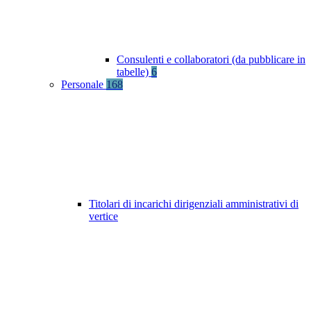
Consulenti e collaboratori (da pubblicare in
tabelle)
6
Personale
168
Titolari di incarichi dirigenziali amministrativi di
vertice