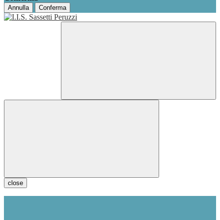
Annulla
Conferma
close