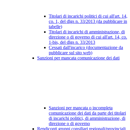
Titolari di incarichi politici di cui all'art. 14,
co. 1, del dlgs n. 33/2013 (da pubblicare in
tabelle)
Titolari di incarichi di amministrazione, di
direzione o di governo di cui all'art. 14, co.
1-bis, del dlgs n. 33/2013
Cessati dall'incarico (documentazione da
pubblicare sul sito web)
Sanzioni per mancata comunicazione dei dati
Sanzioni per mancata o incompleta
comunicazione dei dati da parte dei titolari
di incarichi politici, di amministrazione, di
direzione o di governo
Rendiconti gruppi consiliari regionali/provinciali