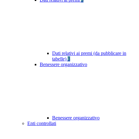
Dati relativi ai premi (da pubblicare in
tabelle)
3
Benessere organizzativo
Benessere organizzativo
Enti controllati