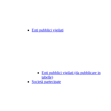
Enti pubblici vigilati
Enti pubblici vigilati (da pubblicare in
tabelle)
Società partecipate