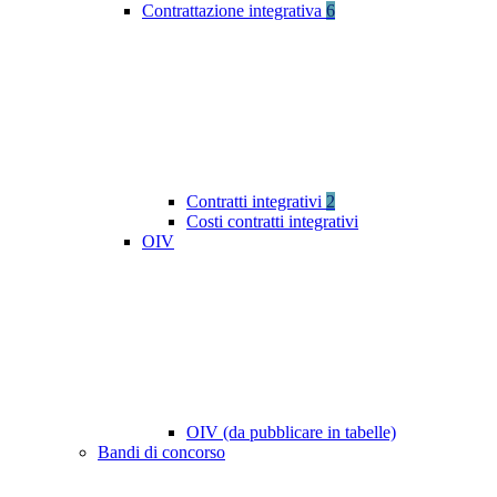
Contrattazione integrativa
6
Contratti integrativi
2
Costi contratti integrativi
OIV
OIV (da pubblicare in tabelle)
Bandi di concorso