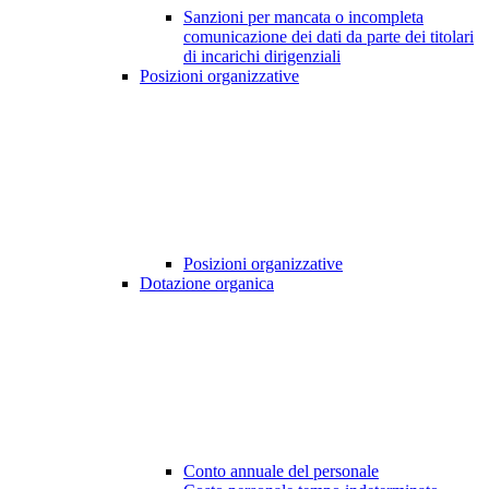
Sanzioni per mancata o incompleta
comunicazione dei dati da parte dei titolari
di incarichi dirigenziali
Posizioni organizzative
Posizioni organizzative
Dotazione organica
Conto annuale del personale