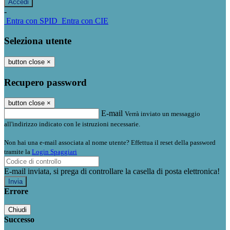
-
Entra con SPID
Entra con CIE
Seleziona utente
button close
×
Recupero password
button close
×
E-mail
Verrà inviato un messaggio
all'indirizzo indicato con le istruzioni necessarie.
Non hai una e-mail associata al nome utente? Effettua il reset della password
tramite la
Login Spaggiari
E-mail inviata, si prega di controllare la casella di posta elettronica!
Errore
Chiudi
Successo