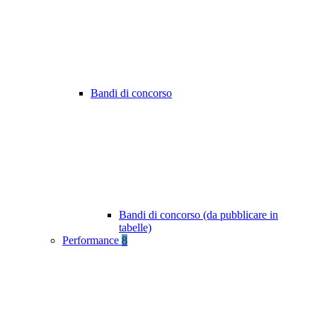
Bandi di concorso
Bandi di concorso (da pubblicare in
tabelle)
Performance
8