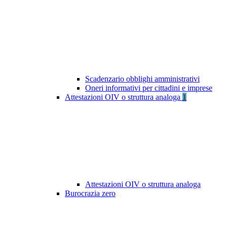
Scadenzario obblighi amministrativi
Oneri informativi per cittadini e imprese
Attestazioni OIV o struttura analoga
1
Attestazioni OIV o struttura analoga
Burocrazia zero