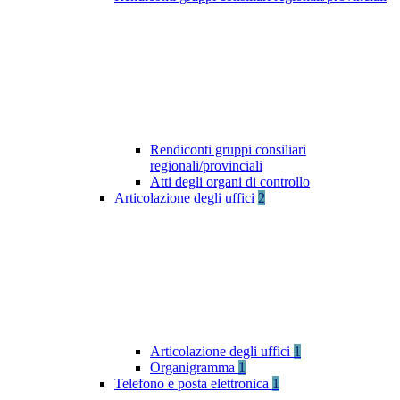
Rendiconti gruppi consiliari
regionali/provinciali
Atti degli organi di controllo
Articolazione degli uffici
2
Articolazione degli uffici
1
Organigramma
1
Telefono e posta elettronica
1