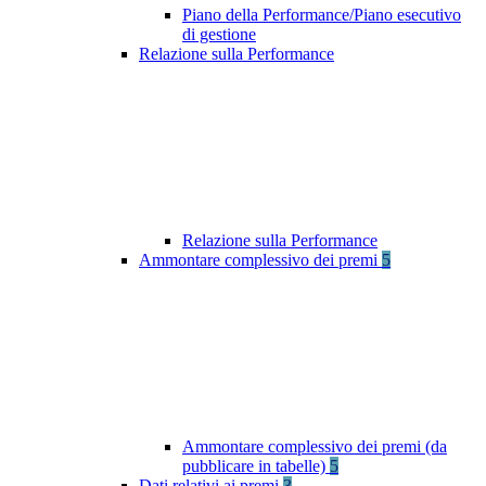
Piano della Performance/Piano esecutivo
di gestione
Relazione sulla Performance
Relazione sulla Performance
Ammontare complessivo dei premi
5
Ammontare complessivo dei premi (da
pubblicare in tabelle)
5
Dati relativi ai premi
3