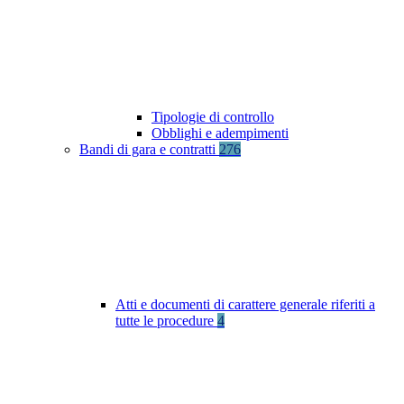
Tipologie di controllo
Obblighi e adempimenti
Bandi di gara e contratti
276
Atti e documenti di carattere generale riferiti a
tutte le procedure
4