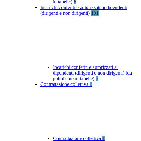
in tabelle)
6
Incarichi conferiti e autorizzati ai dipendenti
(dirigenti e non dirigenti)
131
Incarichi conferiti e autorizzati ai
dipendenti (dirigenti e non dirigenti) (da
pubblicare in tabelle)
5
Contrattazione collettiva
1
Contrattazione collettiva
1