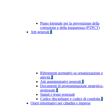
Piano triennale per la prevenzione della
corruzione e della trasparenza (PTPCT)
Atti generali
8
Riferimenti normativi su organizzazione e
attività
2
Atti amministrativi generali
1
Documenti di programmazione strategico-
gestionale
2
Statuti e leggi regionali
Codice disciplinare e codice di condotta
2
Oneri informativi per cittadini e imprese