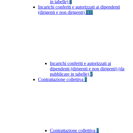
in tabelle)
6
Incarichi conferiti e autorizzati ai dipendenti
(dirigenti e non dirigenti)
131
Incarichi conferiti e autorizzati ai
dipendenti (dirigenti e non dirigenti) (da
pubblicare in tabelle)
5
Contrattazione collettiva
1
Contrattazione collettiva
1