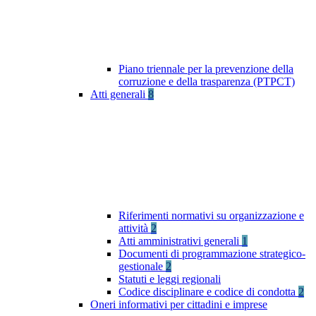
Piano triennale per la prevenzione della
corruzione e della trasparenza (PTPCT)
Atti generali
8
Riferimenti normativi su organizzazione e
attività
2
Atti amministrativi generali
1
Documenti di programmazione strategico-
gestionale
2
Statuti e leggi regionali
Codice disciplinare e codice di condotta
2
Oneri informativi per cittadini e imprese