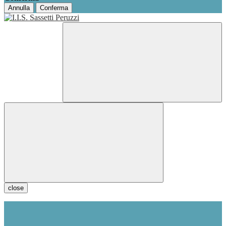
Annulla
Conferma
close