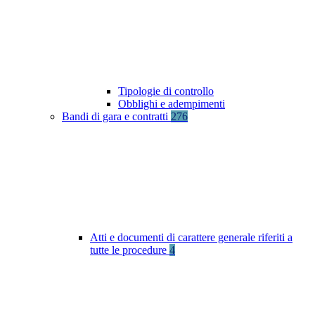
Tipologie di controllo
Obblighi e adempimenti
Bandi di gara e contratti
276
Atti e documenti di carattere generale riferiti a
tutte le procedure
4