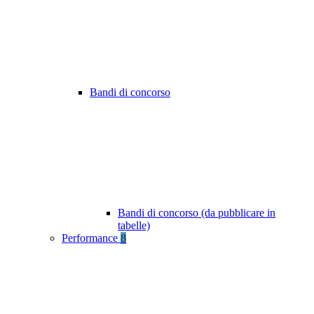
Bandi di concorso
Bandi di concorso (da pubblicare in
tabelle)
Performance
8