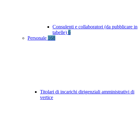
Consulenti e collaboratori (da pubblicare in
tabelle)
6
Personale
168
Titolari di incarichi dirigenziali amministrativi di
vertice