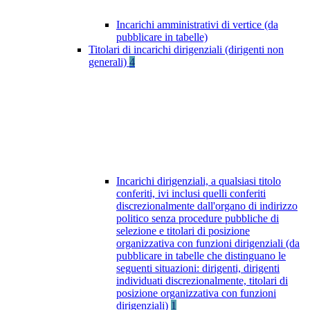
Incarichi amministrativi di vertice (da
pubblicare in tabelle)
Titolari di incarichi dirigenziali (dirigenti non
generali)
4
Incarichi dirigenziali, a qualsiasi titolo
conferiti, ivi inclusi quelli conferiti
discrezionalmente dall'organo di indirizzo
politico senza procedure pubbliche di
selezione e titolari di posizione
organizzativa con funzioni dirigenziali (da
pubblicare in tabelle che distinguano le
seguenti situazioni: dirigenti, dirigenti
individuati discrezionalmente, titolari di
posizione organizzativa con funzioni
dirigenziali)
1