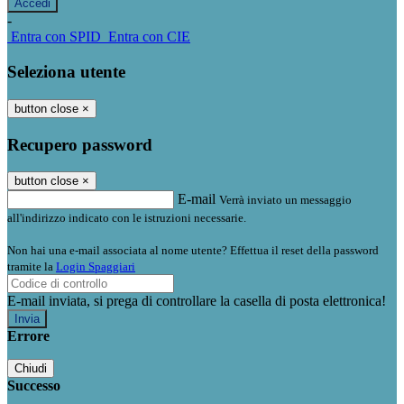
-
Entra con SPID
Entra con CIE
Seleziona utente
button close
×
Recupero password
button close
×
E-mail
Verrà inviato un messaggio
all'indirizzo indicato con le istruzioni necessarie.
Non hai una e-mail associata al nome utente? Effettua il reset della password
tramite la
Login Spaggiari
E-mail inviata, si prega di controllare la casella di posta elettronica!
Errore
Chiudi
Successo