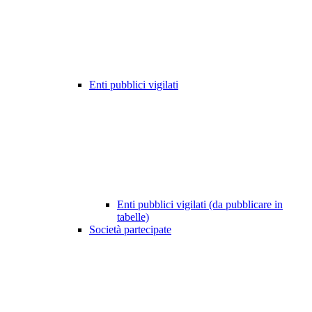
Enti pubblici vigilati
Enti pubblici vigilati (da pubblicare in
tabelle)
Società partecipate