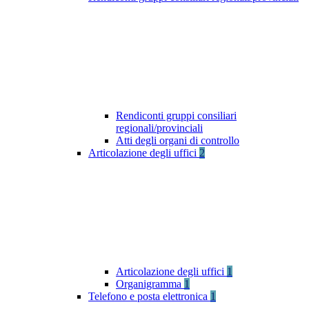
Rendiconti gruppi consiliari
regionali/provinciali
Atti degli organi di controllo
Articolazione degli uffici
2
Articolazione degli uffici
1
Organigramma
1
Telefono e posta elettronica
1