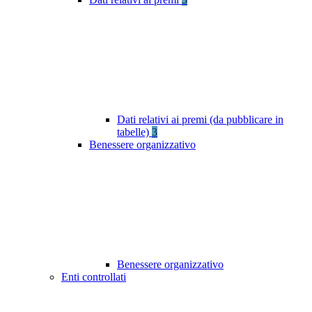
Dati relativi ai premi (da pubblicare in
tabelle)
3
Benessere organizzativo
Benessere organizzativo
Enti controllati