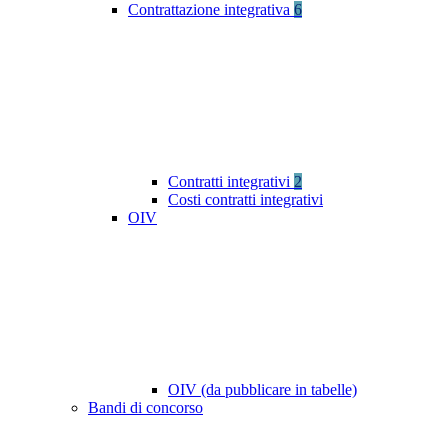
Contrattazione integrativa
6
Contratti integrativi
2
Costi contratti integrativi
OIV
OIV (da pubblicare in tabelle)
Bandi di concorso