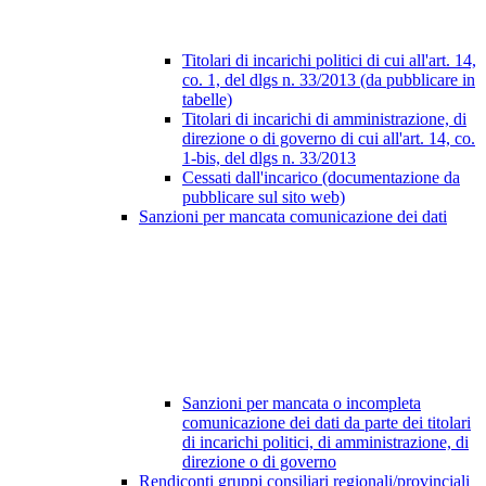
Titolari di incarichi politici di cui all'art. 14,
co. 1, del dlgs n. 33/2013 (da pubblicare in
tabelle)
Titolari di incarichi di amministrazione, di
direzione o di governo di cui all'art. 14, co.
1-bis, del dlgs n. 33/2013
Cessati dall'incarico (documentazione da
pubblicare sul sito web)
Sanzioni per mancata comunicazione dei dati
Sanzioni per mancata o incompleta
comunicazione dei dati da parte dei titolari
di incarichi politici, di amministrazione, di
direzione o di governo
Rendiconti gruppi consiliari regionali/provinciali