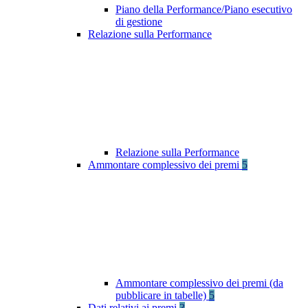
Piano della Performance/Piano esecutivo
di gestione
Relazione sulla Performance
Relazione sulla Performance
Ammontare complessivo dei premi
5
Ammontare complessivo dei premi (da
pubblicare in tabelle)
5
Dati relativi ai premi
3