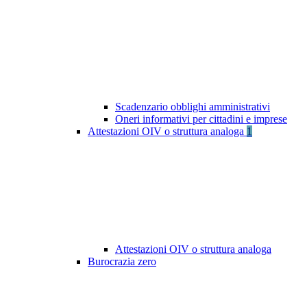
Scadenzario obblighi amministrativi
Oneri informativi per cittadini e imprese
Attestazioni OIV o struttura analoga
1
Attestazioni OIV o struttura analoga
Burocrazia zero