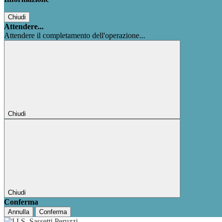
Chiudi
Attendere...
Attendere il completamento dell'operazione...
Chiudi
Chiudi
Conferma
Annulla
Conferma