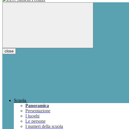
close
Scuola
Panoramica
Presentazione
I luoghi
Le persone
I numeri della scuola