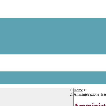
Home
>
Amministrazione Tra
Amministr