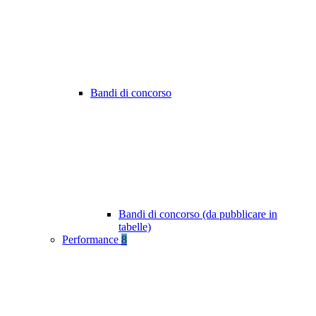
Bandi di concorso
Bandi di concorso (da pubblicare in
tabelle)
Performance
8