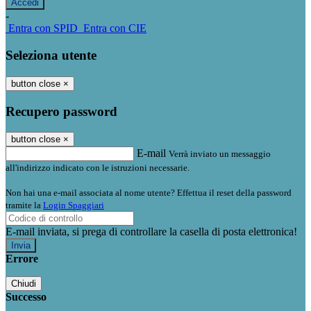
-
Entra con SPID
Entra con CIE
Seleziona utente
button close
×
Recupero password
button close
×
E-mail
Verrà inviato un messaggio
all'indirizzo indicato con le istruzioni necessarie.
Non hai una e-mail associata al nome utente? Effettua il reset della password
tramite la
Login Spaggiari
E-mail inviata, si prega di controllare la casella di posta elettronica!
Errore
Chiudi
Successo