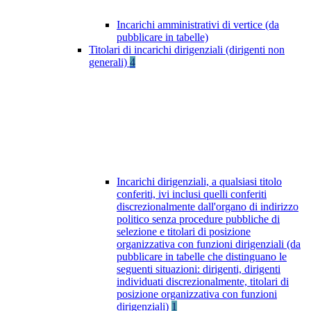
Incarichi amministrativi di vertice (da
pubblicare in tabelle)
Titolari di incarichi dirigenziali (dirigenti non
generali)
4
Incarichi dirigenziali, a qualsiasi titolo
conferiti, ivi inclusi quelli conferiti
discrezionalmente dall'organo di indirizzo
politico senza procedure pubbliche di
selezione e titolari di posizione
organizzativa con funzioni dirigenziali (da
pubblicare in tabelle che distinguano le
seguenti situazioni: dirigenti, dirigenti
individuati discrezionalmente, titolari di
posizione organizzativa con funzioni
dirigenziali)
1