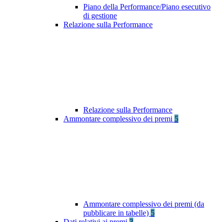
Piano della Performance/Piano esecutivo
di gestione
Relazione sulla Performance
Relazione sulla Performance
Ammontare complessivo dei premi
5
Ammontare complessivo dei premi (da
pubblicare in tabelle)
5
Dati relativi ai premi
3