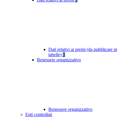
Dati relativi ai premi (da pubblicare in
tabelle)
3
Benessere organizzativo
Benessere organizzativo
Enti controllati