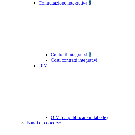
Contrattazione integrativa
6
Contratti integrativi
2
Costi contratti integrativi
OIV
OIV (da pubblicare in tabelle)
Bandi di concorso