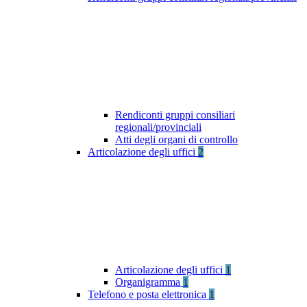
Rendiconti gruppi consiliari
regionali/provinciali
Atti degli organi di controllo
Articolazione degli uffici
2
Articolazione degli uffici
1
Organigramma
1
Telefono e posta elettronica
1