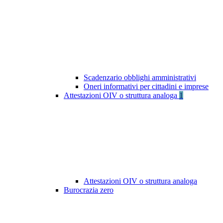
Scadenzario obblighi amministrativi
Oneri informativi per cittadini e imprese
Attestazioni OIV o struttura analoga
1
Attestazioni OIV o struttura analoga
Burocrazia zero