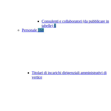
Consulenti e collaboratori (da pubblicare in
tabelle)
6
Personale
168
Titolari di incarichi dirigenziali amministrativi di
vertice