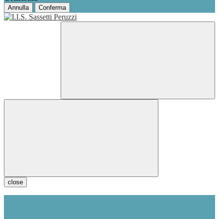
Annulla
Conferma
close