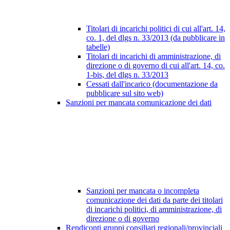
Titolari di incarichi politici di cui all'art. 14,
co. 1, del dlgs n. 33/2013 (da pubblicare in
tabelle)
Titolari di incarichi di amministrazione, di
direzione o di governo di cui all'art. 14, co.
1-bis, del dlgs n. 33/2013
Cessati dall'incarico (documentazione da
pubblicare sul sito web)
Sanzioni per mancata comunicazione dei dati
Sanzioni per mancata o incompleta
comunicazione dei dati da parte dei titolari
di incarichi politici, di amministrazione, di
direzione o di governo
Rendiconti gruppi consiliari regionali/provinciali