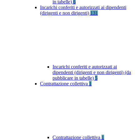
in tabelle)
6
Incarichi conferiti e autorizzati ai dipendenti
(dirigenti e non dirigenti)
131
Incarichi conferiti e autorizzati ai
dipendenti (dirigenti e non dirigenti) (da
pubblicare in tabelle)
5
Contrattazione collettiva
1
Contrattazione collettiva
1