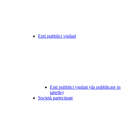
Enti pubblici vigilati
Enti pubblici vigilati (da pubblicare in
tabelle)
Società partecipate