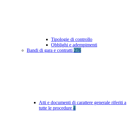
Tipologie di controllo
Obblighi e adempimenti
Bandi di gara e contratti
276
Atti e documenti di carattere generale riferiti a
tutte le procedure
4