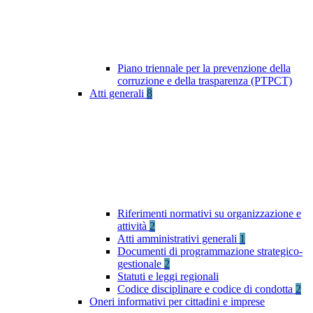
Piano triennale per la prevenzione della
corruzione e della trasparenza (PTPCT)
Atti generali
8
Riferimenti normativi su organizzazione e
attività
2
Atti amministrativi generali
1
Documenti di programmazione strategico-
gestionale
2
Statuti e leggi regionali
Codice disciplinare e codice di condotta
2
Oneri informativi per cittadini e imprese