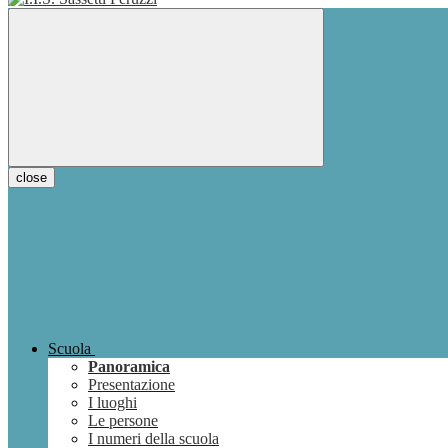
close
Scuola
Panoramica
Presentazione
I luoghi
Le persone
I numeri della scuola