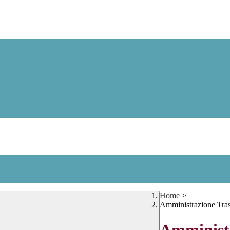
Home
>
Amministrazione Tra
Amministr