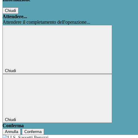
Chiudi
Attendere...
Attendere il completamento dell'operazione...
Chiudi
Chiudi
Conferma
Annulla
Conferma