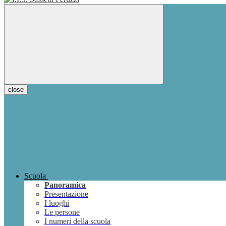
close
Scuola
Panoramica
Presentazione
I luoghi
Le persone
I numeri della scuola