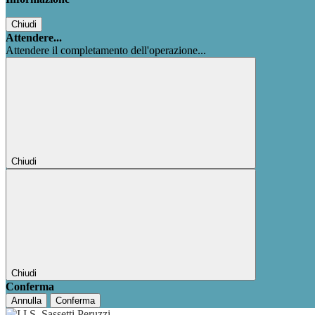
Chiudi
Attendere...
Attendere il completamento dell'operazione...
Chiudi
Chiudi
Conferma
Annulla
Conferma