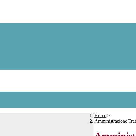
Home
>
Amministrazione Tra
Amministr