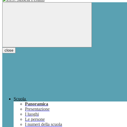
close
Scuola
Panoramica
Presentazione
I luoghi
Le persone
I numeri della scuola