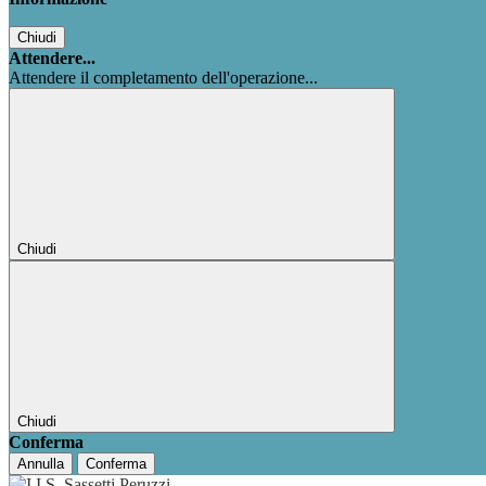
Chiudi
Attendere...
Attendere il completamento dell'operazione...
Chiudi
Chiudi
Conferma
Annulla
Conferma