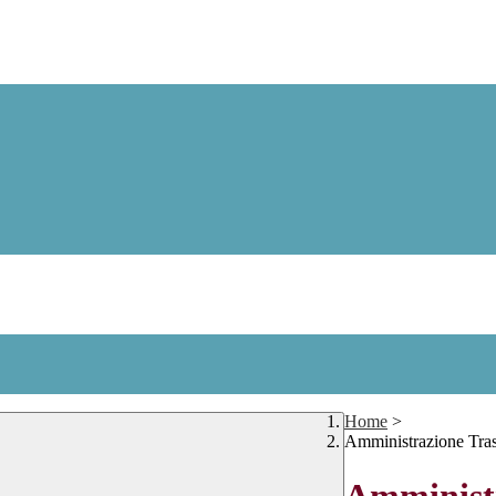
Home
>
Amministrazione Tra
Amministr